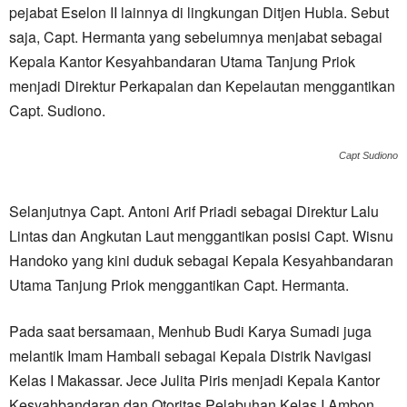
pejabat Eselon II lainnya di lingkungan Ditjen Hubla. Sebut
saja, Capt. Hermanta yang sebelumnya menjabat sebagai
Kepala Kantor Kesyahbandaran Utama Tanjung Priok
menjadi Direktur Perkapalan dan Kepelautan menggantikan
Capt. Sudiono.
Capt Sudiono
Selanjutnya Capt. Antoni Arif Priadi sebagai Direktur Lalu
Lintas dan Angkutan Laut menggantikan posisi Capt. Wisnu
Handoko yang kini duduk sebagai Kepala Kesyahbandaran
Utama Tanjung Priok menggantikan Capt. Hermanta.
Pada saat bersamaan, Menhub Budi Karya Sumadi juga
melantik Imam Hambali sebagai Kepala Distrik Navigasi
Kelas I Makassar. Jece Julita Piris menjadi Kepala Kantor
Kesyahbandaran dan Otoritas Pelabuhan Kelas I Ambon,