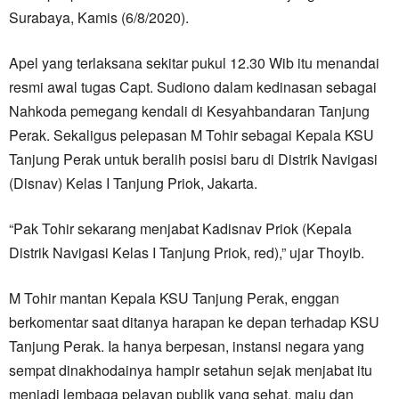
Surabaya, Kamis (6/8/2020).
Apel yang terlaksana sekitar pukul 12.30 Wib itu menandai
resmi awal tugas Capt. Sudiono dalam kedinasan sebagai
Nahkoda pemegang kendali di Kesyahbandaran Tanjung
Perak. Sekaligus pelepasan M Tohir sebagai Kepala KSU
Tanjung Perak untuk beralih posisi baru di Distrik Navigasi
(Disnav) Kelas I Tanjung Priok, Jakarta.
“Pak Tohir sekarang menjabat Kadisnav Priok (Kepala
Distrik Navigasi Kelas I Tanjung Priok, red),” ujar Thoyib.
M Tohir mantan Kepala KSU Tanjung Perak, enggan
berkomentar saat ditanya harapan ke depan terhadap KSU
Tanjung Perak. Ia hanya berpesan, instansi negara yang
sempat dinakhodainya hampir setahun sejak menjabat itu
menjadi lembaga pelayan publik yang sehat, maju dan