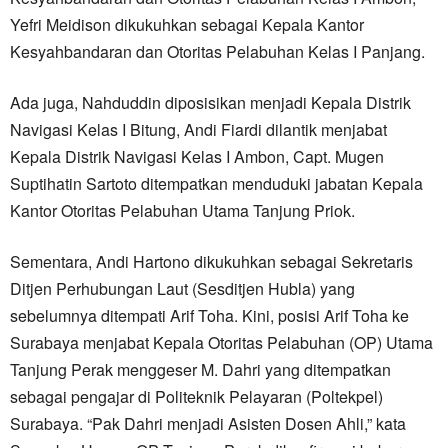
Yefri Meidison dikukuhkan sebagai Kepala Kantor
Kesyahbandaran dan Otoritas Pelabuhan Kelas I Panjang.
Ada juga, Nahduddin diposisikan menjadi Kepala Distrik
Navigasi Kelas I Bitung, Andi Fiardi dilantik menjabat
Kepala Distrik Navigasi Kelas I Ambon, Capt. Mugen
Suptihatin Sartoto ditempatkan menduduki jabatan Kepala
Kantor Otoritas Pelabuhan Utama Tanjung Priok.
Sementara, Andi Hartono dikukuhkan sebagai Sekretaris
Ditjen Perhubungan Laut (Sesditjen Hubla) yang
sebelumnya ditempati Arif Toha. Kini, posisi Arif Toha ke
Surabaya menjabat Kepala Otoritas Pelabuhan (OP) Utama
Tanjung Perak menggeser M. Dahri yang ditempatkan
sebagai pengajar di Politeknik Pelayaran (Poltekpel)
Surabaya. “Pak Dahri menjadi Asisten Dosen Ahli,” kata