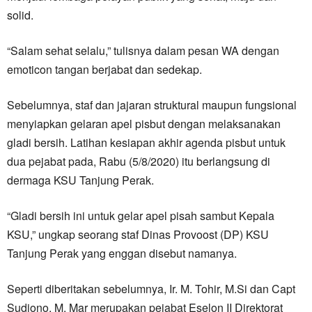
solid.
“Salam sehat selalu,” tulisnya dalam pesan WA dengan
emoticon tangan berjabat dan sedekap.
Sebelumnya, staf dan jajaran struktural maupun fungsional
menyiapkan gelaran apel pisbut dengan melaksanakan
gladi bersih. Latihan kesiapan akhir agenda pisbut untuk
dua pejabat pada, Rabu (5/8/2020) itu berlangsung di
dermaga KSU Tanjung Perak.
“Gladi bersih ini untuk gelar apel pisah sambut Kepala
KSU,” ungkap seorang staf Dinas Provoost (DP) KSU
Tanjung Perak yang enggan disebut namanya.
Seperti diberitakan sebelumnya, Ir. M. Tohir, M.Si dan Capt
Sudiono, M. Mar merupakan pejabat Eselon II Direktorat