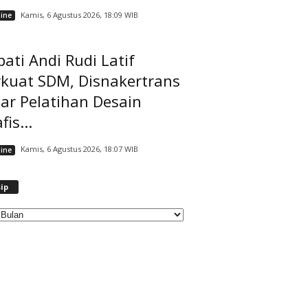
Kamis, 6 Agustus 2026, 18:09 WIB
ine
ati Andi Rudi Latif
rkuat SDM, Disnakertrans
ar Pelatihan Desain
fis...
Kamis, 6 Agustus 2026, 18:07 WIB
ine
A
ip
r
s
i
p