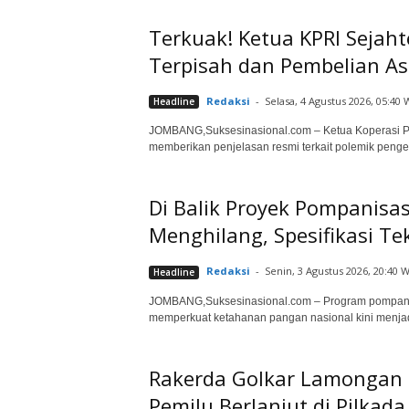
Terkuak! Ketua KPRI Seja
Terpisah dan Pembelian A
Redaksi
-
Selasa, 4 Agustus 2026, 05:40 
Headline
JOMBANG,Suksesinasional.com – Ketua Koperasi Peg
memberikan penjelasan resmi terkait polemik penge
Di Balik Proyek Pompanisa
Menghilang, Spesifikasi T
Redaksi
-
Senin, 3 Agustus 2026, 20:40 W
Headline
JOMBANG,Suksesinasional.com – Program pompanisa
memperkuat ketahanan pangan nasional kini menjad
Rakerda Golkar Lamongan 
Pemilu Berlanjut di Pilkada