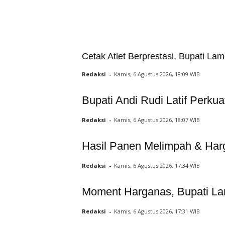
Cetak Atlet Berprestasi, Bupati L
Redaksi
-
Kamis, 6 Agustus 2026, 18:09 WIB
Bupati Andi Rudi Latif Perku
Redaksi
-
Kamis, 6 Agustus 2026, 18:07 WIB
Hasil Panen Melimpah & Harg
Redaksi
-
Kamis, 6 Agustus 2026, 17:34 WIB
Moment Harganas, Bupati Lam
Redaksi
-
Kamis, 6 Agustus 2026, 17:31 WIB