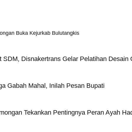
amongan Buka Kejurkab Bulutangkis
at SDM, Disnakertrans Gelar Pelatihan Desain
a Gabah Mahal, Inilah Pesan Bupati
ongan Tekankan Pentingnya Peran Ayah Hadir