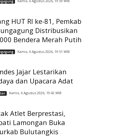
Kamis, 6 Agustus 2026, 19:59 WIB
ngagung
ang HUT RI ke-81, Pemkab
lungagung Distribusikan
.000 Bendera Merah Putih
Kamis, 6 Agustus 2026, 19:51 WIB
ngagung
des Jajar Lestarikan
daya dan Upacara Adat
Kamis, 6 Agustus 2026, 19:42 WIB
tan
ak Atlet Berprestasi,
pati Lamongan Buka
jurkab Bulutangkis