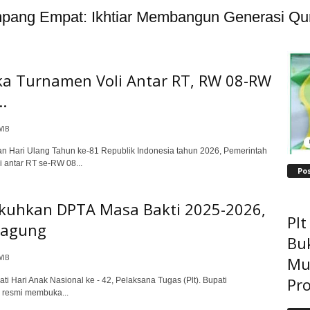
ang Empat: Ikhtiar Membangun Generasi Qur
ka Turnamen Voli Antar RT, RW 08-RW
.
WIB
Hari Ulang Tahun ke-81 Republik Indonesia tahun 2026, Pemerintah
 antar RT se-RW 08...
Po
kuhkan DPTA Masa Bakti 2025-2026,
Pl
ngagung
Bu
WIB
Mu
Pro
Hari Anak Nasional ke - 42, Pelaksana Tugas (Plt). Bupati
 resmi membuka...