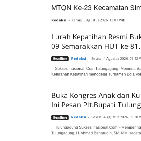
MTQN Ke-23 Kecamatan Simp
Redaksi
-
Kamis, 6 Agustus 2026, 13:07 WIB
Lurah Kepatihan Resmi Bu
09 Semarakkan HUT ke-81..
Redaksi
-
Selasa, 4 Agustus 2026, 09:52 
Headline
Suksesi nasional. Com Tulungagung- Memeriahkan 
Kelurahan Kepatihan menggelar Turnamen Bola Voli
Buka Kongres Anak dan Ku
Ini Pesan Plt.Bupati Tulu
Redaksi
-
Selasa, 4 Agustus 2026, 09:30 
Headline
Tulungagung Suksesi nasional.Com, - Memperingati 
Tulungagung, H. Ahmad Baharudin, SM, MM, secara