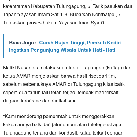
ketentraman Kabupaten Tulungagung, 5. Tarik pasukan dari
Tapan/Yayasan Imam Safi’I, 6. Bubarkan Kombatpol, 7.
Tuntaskan proses hukum Yayasan Iman Syafi’i.
Baca Juga :
Curah Hujan Tinggi, Pemkab Kediri
Ingatkan Pengunjung Wisata Untuk Hati - Hati
Maliki Nusantara selaku koordinator Lapangan (korlap) dan
ketua AMAR menjelaskan bahwa hasil riset dari tim,
sebelum terbentuknya AMAR di Tulungagung kilas balik
seperti dua tahun lalu telah terjadi tembak mati terkait
dugaan terorisme dan radikalisme.
“Kami mendorong pemerintah untuk menggerakkan
kekuatannya baik dari jalur umum atau intelegensi agar
Tulungagung tenang dan kondusif, kalau terkait dengan