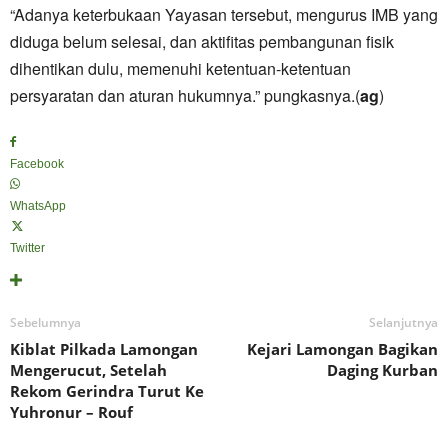
“Adanya keterbukaan Yayasan tersebut, mengurus IMB yang
diduga belum selesai, dan aktifitas pembangunan fisik
dihentikan dulu, memenuhi ketentuan-ketentuan
persyaratan dan aturan hukumnya.” pungkasnya.(
ag
)
Facebook
WhatsApp
Twitter
Sebelumnya
Selanjutnya
Kiblat Pilkada Lamongan
Kejari Lamongan Bagikan
Mengerucut, Setelah
Daging Kurban
Rekom Gerindra Turut Ke
Yuhronur – Rouf