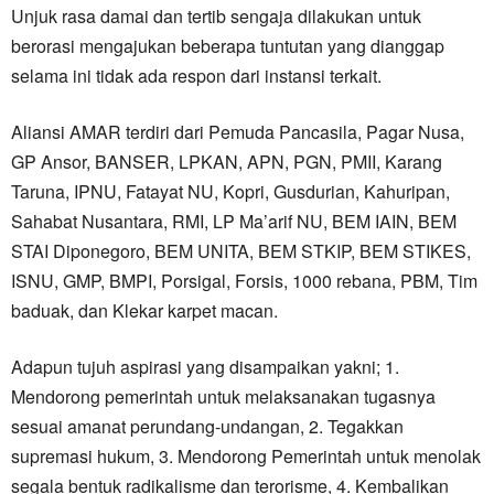
Unjuk rasa damai dan tertib sengaja dilakukan untuk
berorasi mengajukan beberapa tuntutan yang dianggap
selama ini tidak ada respon dari instansi terkait.
Aliansi AMAR terdiri dari Pemuda Pancasila, Pagar Nusa,
GP Ansor, BANSER, LPKAN, APN, PGN, PMII, Karang
Taruna, IPNU, Fatayat NU, Kopri, Gusdurian, Kahuripan,
Sahabat Nusantara, RMI, LP Ma’arif NU, BEM IAIN, BEM
STAI Diponegoro, BEM UNITA, BEM STKIP, BEM STIKES,
ISNU, GMP, BMPI, Porsigal, Forsis, 1000 rebana, PBM, Tim
baduak, dan Klekar karpet macan.
Adapun tujuh aspirasi yang disampaikan yakni; 1.
Mendorong pemerintah untuk melaksanakan tugasnya
sesuai amanat perundang-undangan, 2. Tegakkan
supremasi hukum, 3. Mendorong Pemerintah untuk menolak
segala bentuk radikalisme dan terorisme, 4. Kembalikan