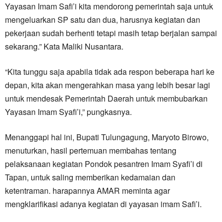
Yayasan Imam Safi’i kita mendorong pemerintah saja untuk
mengeluarkan SP satu dan dua, harusnya kegiatan dan
pekerjaan sudah berhenti tetapi masih tetap berjalan sampai
sekarang.” Kata Maliki Nusantara.
“Kita tunggu saja apabila tidak ada respon beberapa hari ke
depan, kita akan mengerahkan masa yang lebih besar lagi
untuk mendesak Pemerintah Daerah untuk membubarkan
Yayasan Imam Syafi’i,” pungkasnya.
Menanggapi hal ini, Bupati Tulungagung, Maryoto Birowo,
menuturkan, hasil pertemuan membahas tentang
pelaksanaan kegiatan Pondok pesantren Imam Syafi’i di
Tapan, untuk saling memberikan kedamaian dan
ketentraman. harapannya AMAR meminta agar
mengklarifikasi adanya kegiatan di yayasan imam Safi’i.