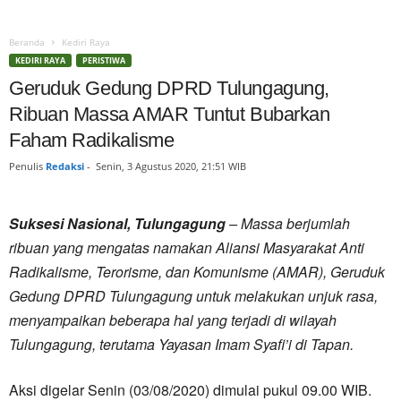
Beranda
Kediri Raya
KEDIRI RAYA
PERISTIWA
Geruduk Gedung DPRD Tulungagung,
Ribuan Massa AMAR Tuntut Bubarkan
Faham Radikalisme
Penulis
Redaksi
-
Senin, 3 Agustus 2020, 21:51 WIB
Suksesi Nasional, Tulungagung
– Massa berjumlah
ribuan yang mengatas namakan Aliansi Masyarakat Anti
Radikalisme, Terorisme, dan Komunisme (AMAR), Geruduk
Gedung DPRD Tulungagung untuk melakukan unjuk rasa,
menyampaikan beberapa hal yang terjadi di wilayah
Tulungagung, terutama Yayasan Imam Syafi’i di Tapan.
Aksi digelar Senin (03/08/2020) dimulai pukul 09.00 WIB.