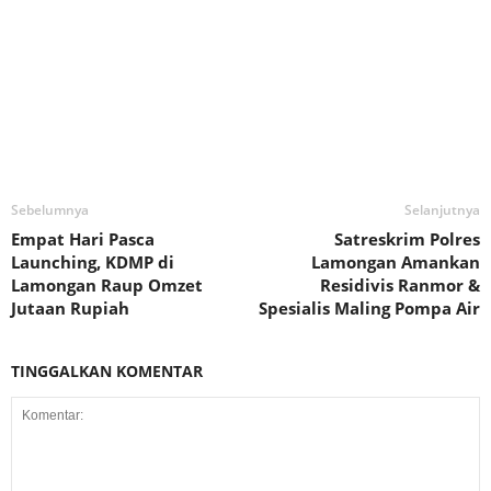
Sebelumnya
Selanjutnya
Empat Hari Pasca
Satreskrim Polres
Launching, KDMP di
Lamongan Amankan
Lamongan Raup Omzet
Residivis Ranmor &
Jutaan Rupiah
Spesialis Maling Pompa Air
TINGGALKAN KOMENTAR