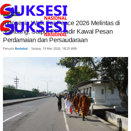
Beranda
Jombang
JOMBANG
Indonesia Walk For Peace 2026 Melintas di
Jombang, Satpol PP Hadir Kawal Pesan
Perdamaian dan Persaudaraan
Penulis
Redaksi
-
Selasa, 19 Mei 2026, 18:25 WIB