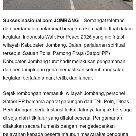
Suksesinasional.com JOMBANG
– Semangat toleransi
dan perdamaian antarumat beragama kembali terlihat dalam
kegiatan Indonesia Walk For Peace 2026 yang melintasi
wilayah Kabupaten Jombang. Dalam perjalanan spiritual
tersebut, Satuan Polisi Pamong Praja (Satpol PP)
Kabupaten Jombang turut hadir melakukan pengamanan
dan pendampingan guna memastikan seluruh rangkaian
kegiatan berjalan aman, tertib, dan lancar.
Sejak rombongan memasuki wilayah Jombang, personel
Satpol PP bersama aparat gabungan dari TNI, Polri, Dinas
Perhubungan, serta instansi terkait lainnya tampak bersiaga
di sejumlah titik jalur yang dilalui peserta. Pengamanan
dilakukan secara humanis dengan mengedepankan
pelayanan kepada peserta maupun masyarakat pengguna