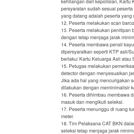
kehilangan dari kepolisian, Kartu 
persyaratan sudah sesuai pesert
yang datang adalah peserta yang 
Peserta melakukan scan barco
Peserta melakukan penitipan b
dengan tetap menjaga jarak minima
Peserta membawa pensil kayu
dipersyaratkan seperti KTP asli/S
berlaku/ Kartu Keluarga Asli atau 
Petugas melakukan pemeriksa
detector dengan menyesuaikan jar
Jika ada hal yang mencurigakan s
dilakukan dengan meminimalisir kon
Peserta dihimbau membawa da
masuk dan mengikuti seleksi.
Peserta menunggu di ruang tun
meter.
Tim Pelaksana CAT BKN dalam
seleksi tetap menjaga jarak minim