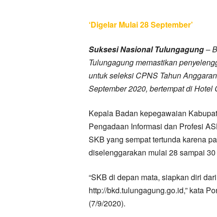
‘Digelar Mulai 28 September’
Suksesi Nasional Tulungagung
– 
Tulungagung memastikan penyelengg
untuk seleksi CPNS Tahun Anggaran 
September 2020, bertempat di Hotel C
Kepala Badan kepegawaian Kabupate
Pengadaan Informasi dan Profesi A
SKB yang sempat tertunda karena pan
diselenggarakan mulai 28 sampai 30
“SKB di depan mata, siapkan diri da
http://bkd.tulungagung.go.id,” kata P
(7/9/2020).