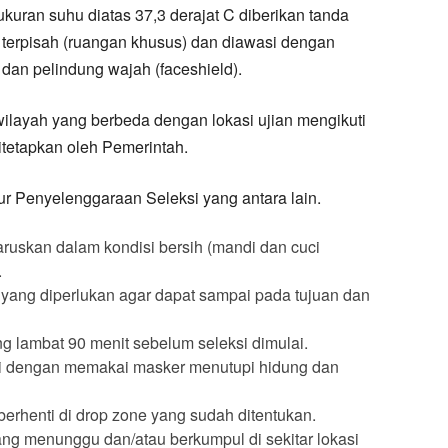
ukuran suhu diatas 37,3 derajat C diberikan tanda
t terpisah (ruangan khusus) dan diawasi dengan
an pelindung wajah (faceshield).
 wilayah yang berbeda dengan lokasi ujian mengikuti
itetapkan oleh Pemerintah.
ur Penyelenggaraan Seleksi yang antara lain.
ruskan dalam kondisi bersih (mandi dan cuci
.
ang diperlukan agar dapat sampai pada tujuan dan
ing lambat 90 menit sebelum seleksi dimulai.
ksi dengan memakai masker menutupi hidung dan
berhenti di drop zone yang sudah ditentukan.
ang menunggu dan/atau berkumpul di sekitar lokasi