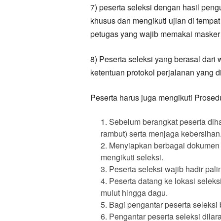
7) peserta seleksi dengan hasil peng
khusus dan mengikuti ujian di tempa
petugas yang wajib memakai masker d
8) Peserta seleksi yang berasal dari
ketentuan protokol perjalanan yang d
Peserta harus juga mengikuti Prosed
Sebelum berangkat peserta diha
rambut) serta menjaga kebersihan
Menyiapkan berbagai dokumen y
mengikuti seleksi.
Peserta seleksi wajib hadir pal
Peserta datang ke lokasi sele
mulut hingga dagu.
Bagi pengantar peserta seleksi 
Pengantar peserta seleksi dilar