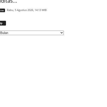
iditas...
Rabu, 5 Agustus 2026, 14:13 WIB
ine
Arsip
ip