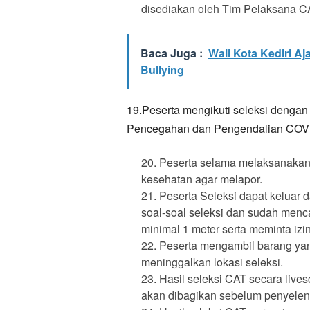
disediakan oleh Tim Pelaksana 
Baca Juga :
Wali Kota Kediri A
Bullying
19.Peserta mengikuti seleksi denga
Pencegahan dan Pengendalian COV
Peserta selama melaksanakan
kesehatan agar melapor.
Peserta Seleksi dapat keluar 
soal-soal seleksi dan sudah menca
minimal 1 meter serta meminta i
Peserta mengambil barang yang
meninggalkan lokasi seleksi.
Hasil seleksi CAT secara livesc
akan dibagikan sebelum penyelen