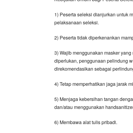
1) Peserta seleksi dianjurkan untuk 
pelaksanaan seleksi.
2) Peserta tidak diperkenankan mampir
3) Wajib menggunakan masker yang m
diperlukan, penggunaan pelindung w
direkomendasikan sebagai perlindu
4) Tetap memperhatikan jaga jarak mi
5) Menjaga kebersihan tangan denga
dan/atau menggunakan handsanitizer
6) Membawa alat tulis pribadi.