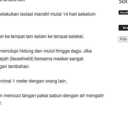
Sol
Headl
melakukan isolasi mandiri mulai 14 hari sebelum
Ars
 ke tempat lain selain ke tempat seleksi.
enutupi hidung dan mulut hingga dagu. Jika
ajah (faceshield) bersama masker sangat
ngan tambahan.
nimal 1 meter dengan orang lain.
n mencuci tangan pakai sabun dengan air mengalir
.