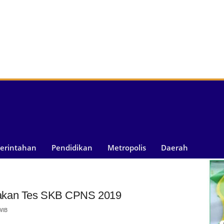
merintahan
Pendidikan
Metropolis
Daerah
akan Tes SKB CPNS 2019
WIB