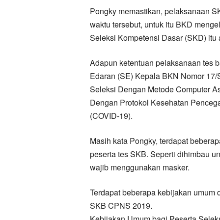
Pongky memastikan, pelaksanaan SK
waktu tersebut, untuk itu BKD mengel
Seleksi Kompetensi Dasar (SKD) itu a
Adapun ketentuan pelaksanaan tes b
Edaran (SE) Kepala BKN Nomor 17/S
Seleksi Dengan Metode Computer A
Dengan Protokol Kesehatan Pencega
(COVID-19).
Masih kata Pongky, terdapat beberap
peserta tes SKB. Seperti dihimbau un
wajib menggunakan masker.
Terdapat beberapa kebijakan umum d
SKB CPNS 2019.
Kebijakan Umum bagi Peserta Seleksi