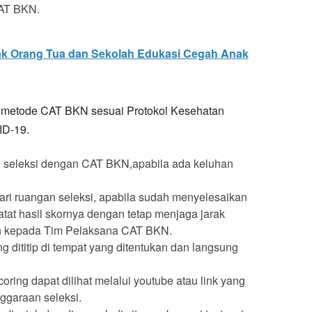
CAT BKN.
jak Orang Tua dan Sekolah Edukasi Cegah Anak
n metode CAT BKN sesuai Protokol Kesehatan
ID-19.
 seleksi dengan CAT BKN,apabila ada keluhan
dari ruangan seleksi, apabila sudah menyelesaikan
tat hasil skornya dengan tetap menjaga jarak
zin kepada Tim Pelaksana CAT BKN.
 dititip di tempat yang ditentukan dan langsung
oring dapat dilihat melalui youtube atau link yang
ggaraan seleksi.