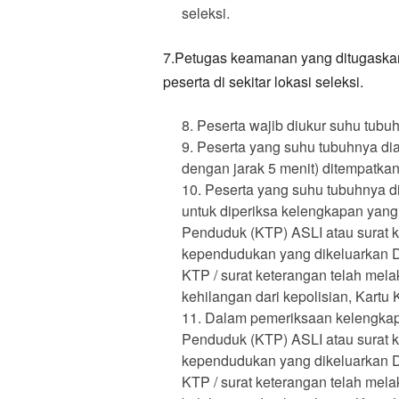
seleksi.
7.Petugas keamanan yang ditugaska
peserta di sekitar lokasi seleksi.
Peserta wajib diukur suhu tubu
Peserta yang suhu tubuhnya diat
dengan jarak 5 menit) ditempatkan
Peserta yang suhu tubuhnya di
untuk diperiksa kelengkapan yang
Penduduk (KTP) ASLI atau surat 
kependudukan yang dikeluarkan D
KTP / surat keterangan telah mel
kehilangan dari kepolisian, Kartu K
Dalam pemeriksaan kelengkapa
Penduduk (KTP) ASLI atau surat 
kependudukan yang dikeluarkan D
KTP / surat keterangan telah me