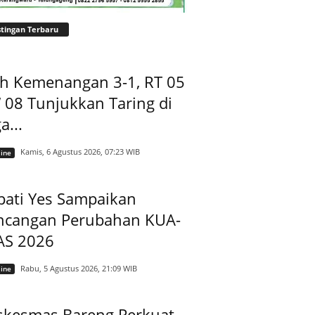
tingan Terbaru
ih Kemenangan 3-1, RT 05
08 Tunjukkan Taring di
a...
Kamis, 6 Agustus 2026, 07:23 WIB
ine
pati Yes Sampaikan
ncangan Perubahan KUA-
AS 2026
Rabu, 5 Agustus 2026, 21:09 WIB
ine
skesmas Bareng Perkuat