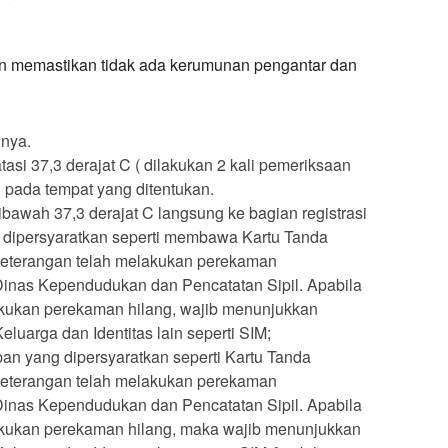
n memastikan tidak ada kerumunan pengantar dan
hnya.
asi 37,3 derajat C ( dilakukan 2 kali pemeriksaan
 pada tempat yang ditentukan.
bawah 37,3 derajat C langsung ke bagian registrasi
 dipersyaratkan seperti membawa Kartu Tanda
keterangan telah melakukan perekaman
inas Kependudukan dan Pencatatan Sipil. Apabila
akukan perekaman hilang, wajib menunjukkan
eluarga dan Identitas lain seperti SIM;
n yang dipersyaratkan seperti Kartu Tanda
keterangan telah melakukan perekaman
inas Kependudukan dan Pencatatan Sipil. Apabila
lakukan perekaman hilang, maka wajib menunjukkan