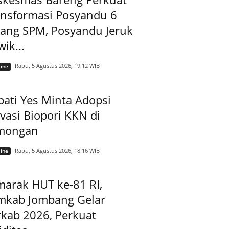
ansformasi Posyandu 6
dang SPM, Posyandu Jeruk
ik...
Rabu, 5 Agustus 2026, 19:12 WIB
ine
ati Yes Minta Adopsi
vasi Biopori KKN di
mongan
Rabu, 5 Agustus 2026, 18:16 WIB
ine
arak HUT ke-81 RI,
mkab Jombang Gelar
kab 2026, Perkuat