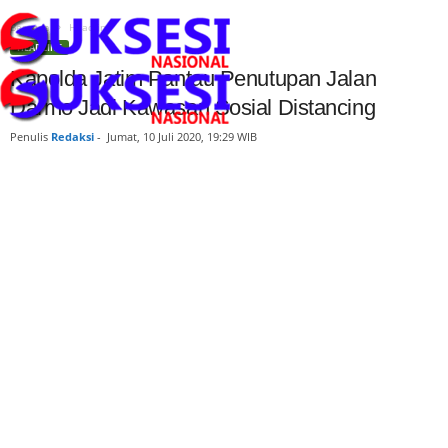
Beranda
Headline
HEADLINE
Kapolda Jatim Pantau Penutupan Jalan
Darmo Jadi Kawasan Sosial Distancing
Penulis
Redaksi
-
Jumat, 10 Juli 2020, 19:29 WIB