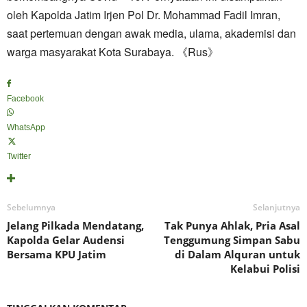
oleh Kapolda Jatim Irjen Pol Dr. Mohammad Fadil Imran,
saat pertemuan dengan awak media, ulama, akademisi dan
warga masyarakat Kota Surabaya. 《Rus》
Facebook
WhatsApp
Twitter
Sebelumnya
Selanjutnya
Jelang Pilkada Mendatang,
Tak Punya Ahlak, Pria Asal
Kapolda Gelar Audensi
Tenggumung Simpan Sabu
Bersama KPU Jatim
di Dalam Alquran untuk
Kelabui Polisi