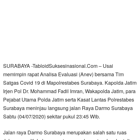
SURABAYA -TabloidSuksesinasional.Com – Usai
memimpin rapat Analisa Evaluasi (Anev) bersama Tim
Satgas Covid 19 di Mapolrestabes Surabaya. Kapolda Jatim
Irjen Pol Dr. Mohammad Fadil Imran, Wakapolda Jatim, para
Pejabat Utama Polda Jatim serta Kasat Lantas Polrestabes
Surabaya meninjau langsung jalan Raya Darmo Surabaya
Sabtu (04/07/2020) sekitar pukul 23:45 Wib.
Jalan raya Darmo Surabaya merupakan salah satu ruas