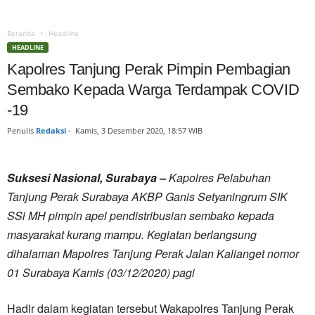
Beranda
Headline
HEADLINE
Kapolres Tanjung Perak Pimpin Pembagian
Sembako Kepada Warga Terdampak COVID
-19
Penulis
Redaksi
-
Kamis, 3 Desember 2020, 18:57 WIB
Suksesi Nasional, Surabaya –
Kapolres Pelabuhan
Tanjung Perak Surabaya AKBP Ganis Setyaningrum SIK
SSi MH pimpin apel pendistribusian sembako kepada
masyarakat kurang mampu. Kegiatan berlangsung
dihalaman Mapolres Tanjung Perak Jalan Kalianget nomor
01 Surabaya Kamis (03/12/2020) pagi
Hadir dalam kegiatan tersebut Wakapolres Tanjung Perak