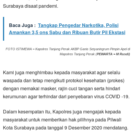
Surabaya disaat pandemi.
Baca Juga :
Tangkap Pengedar Narkotika, Polisi
Amankan 3,5 ons Sabu dan Ribuan Butir Pil Ekstasi
FOTO ISTIMEWA = Kapolres Tanjung Perak AKBP Ganis Setyaningrum Pimpin Apel di
Mapolres Tanjung Perak (
PEWARTA = M Rusdi)
Kami juga menghimbau kepada masyarakat agar selalu
waspada dan tetap mengikuti protokol kesehatan (prokes)
dengan memakai masker, rajin cuci tangan serta hindari
kerumunan agar terhindar dari penyebaran virus COVID -19.
Dalam kesempatan itu, Kapolres juga mengajak kepada
masyarakat untuk memberikan hak pilihnya pada Pilwali
Kota Surabaya pada tanggal 9 Desember 2020 mendatang.