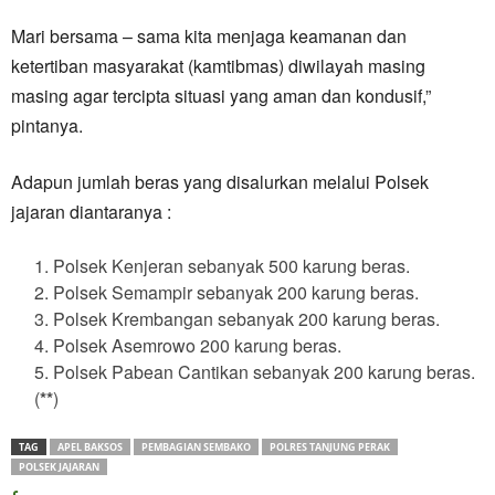
Mari bersama – sama kita menjaga keamanan dan
ketertiban masyarakat (kamtibmas) diwilayah masing
masing agar tercipta situasi yang aman dan kondusif,”
pintanya.
Adapun jumlah beras yang disalurkan melalui Polsek
jajaran diantaranya :
Polsek Kenjeran sebanyak 500 karung beras.
Polsek Semampir sebanyak 200 karung beras.
Polsek Krembangan sebanyak 200 karung beras.
Polsek Asemrowo 200 karung beras.
Polsek Pabean Cantikan sebanyak 200 karung beras.
(
**
)
TAG
APEL BAKSOS
PEMBAGIAN SEMBAKO
POLRES TANJUNG PERAK
POLSEK JAJARAN