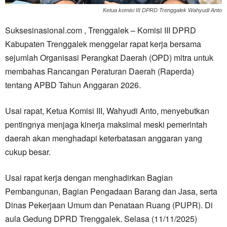
Ketua komisi III DPRD Trenggalek Wahyudi Anto
Suksesinasional.com , Trenggalek – Komisi III DPRD
Kabupaten Trenggalek menggelar rapat kerja bersama
sejumlah Organisasi Perangkat Daerah (OPD) mitra untuk
membahas Rancangan Peraturan Daerah (Raperda)
tentang APBD Tahun Anggaran 2026.
Usai rapat, Ketua Komisi III, Wahyudi Anto, menyebutkan
pentingnya menjaga kinerja maksimal meski pemerintah
daerah akan menghadapi keterbatasan anggaran yang
cukup besar.
Usai rapat kerja dengan menghadirkan Bagian
Pembangunan, Bagian Pengadaan Barang dan Jasa, serta
Dinas Pekerjaan Umum dan Penataan Ruang (PUPR). Di
aula Gedung DPRD Trenggalek. Selasa (11/11/2025)