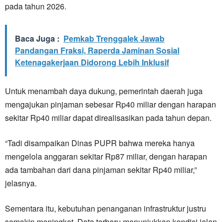
pada tahun 2026.
Baca Juga :
Pemkab Trenggalek Jawab
Pandangan Fraksi, Raperda Jaminan Sosial
Ketenagakerjaan Didorong Lebih Inklusif
Untuk menambah daya dukung, pemerintah daerah juga
mengajukan pinjaman sebesar Rp40 miliar dengan harapan
sekitar Rp40 miliar dapat direalisasikan pada tahun depan.
“Tadi disampaikan Dinas PUPR bahwa mereka hanya
mengelola anggaran sekitar Rp87 miliar, dengan harapan
ada tambahan dari dana pinjaman sekitar Rp40 miliar,”
jelasnya.
Sementara itu, kebutuhan penanganan infrastruktur justru
semakin meningkat. Data terbaru menunjukkan kondisi jalan