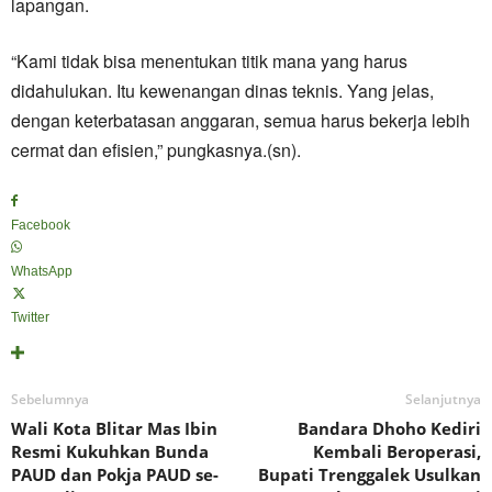
lapangan.
“Kami tidak bisa menentukan titik mana yang harus
didahulukan. Itu kewenangan dinas teknis. Yang jelas,
dengan keterbatasan anggaran, semua harus bekerja lebih
cermat dan efisien,” pungkasnya.(sn).
Facebook
WhatsApp
Twitter
Sebelumnya
Selanjutnya
Wali Kota Blitar Mas Ibin
Bandara Dhoho Kediri
Resmi Kukuhkan Bunda
Kembali Beroperasi,
PAUD dan Pokja PAUD se-
Bupati Trenggalek Usulkan