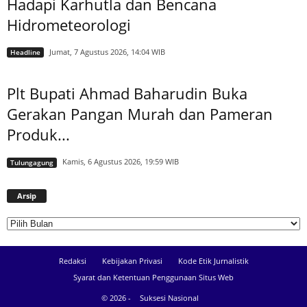
Hadapi Karhutla dan Bencana
Hidrometeorologi
Jumat, 7 Agustus 2026, 14:04 WIB
Headline
Plt Bupati Ahmad Baharudin Buka
Gerakan Pangan Murah dan Pameran
Produk...
Kamis, 6 Agustus 2026, 19:59 WIB
Tulungagung
Arsip
Arsip
Redaksi
Kebijakan Privasi
Kode Etik Jurnalistik
Syarat dan Ketentuan Penggunaan Situs Web
© 2026 -
Suksesi Nasional