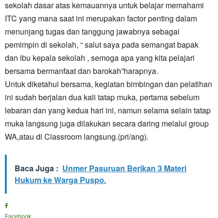
sekolah dasar atas kemauannya untuk belajar memahami
ITC yang mana saat ini merupakan factor penting dalam
menunjang tugas dan tanggung jawabnya sebagai
pemimpin di sekolah, “ salut saya pada semangat bapak
dan ibu kepala sekolah , semoga apa yang kita pelajari
bersama bermanfaat dan barokah”harapnya.
Untuk diketahui bersama, kegiatan bimbingan dan pelatihan
ini sudah berjalan dua kali tatap muka, pertama sebelum
lebaran dan yang kedua hari ini, namun selama selain tatap
muka langsung juga dilakukan secara daring melalui group
WA,atau di Classroom langsung.(pri/ang).
Baca Juga :
Unmer Pasuruan Berikan 3 Materi
Hukum ke Warga Puspo.
Facebook