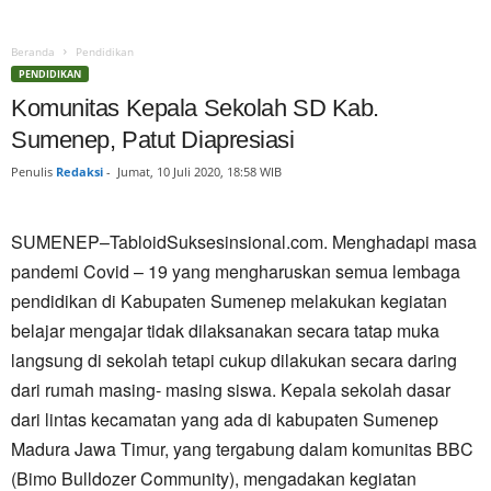
Beranda
Pendidikan
PENDIDIKAN
Komunitas Kepala Sekolah SD Kab.
Sumenep, Patut Diapresiasi
Penulis
Redaksi
-
Jumat, 10 Juli 2020, 18:58 WIB
SUMENEP–TabloidSuksesinsional.com. Menghadapi masa
pandemi Covid – 19 yang mengharuskan semua lembaga
pendidikan di Kabupaten Sumenep melakukan kegiatan
belajar mengajar tidak dilaksanakan secara tatap muka
langsung di sekolah tetapi cukup dilakukan secara daring
dari rumah masing- masing siswa. Kepala sekolah dasar
dari lintas kecamatan yang ada di kabupaten Sumenep
Madura Jawa Timur, yang tergabung dalam komunitas BBC
(Bimo Bulldozer Community), mengadakan kegiatan