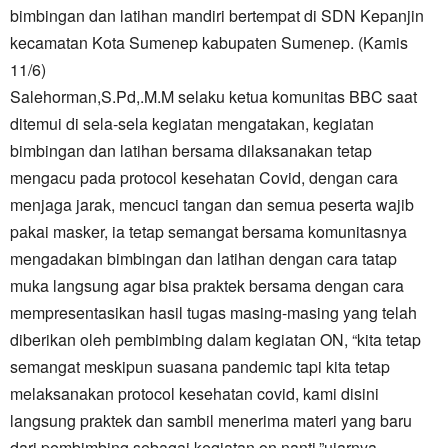
bimbingan dan latihan mandiri bertempat di SDN Kepanjin
kecamatan Kota Sumenep kabupaten Sumenep. (Kamis
11/6)
Salehorman,S.Pd,.M.M selaku ketua komunitas BBC saat
ditemui di sela-sela kegiatan mengatakan, kegiatan
bimbingan dan latihan bersama dilaksanakan tetap
mengacu pada protocol kesehatan Covid, dengan cara
menjaga jarak, mencuci tangan dan semua peserta wajib
pakai masker, ia tetap semangat bersama komunitasnya
mengadakan bimbingan dan latihan dengan cara tatap
muka langsung agar bisa praktek bersama dengan cara
mempresentasikan hasil tugas masing-masing yang telah
diberikan oleh pembimbing dalam kegiatan ON, “kita tetap
semangat meskipun suasana pandemic tapi kita tetap
melaksanakan protocol kesehatan covid, kami disini
langsung praktek dan sambil menerima materi yang baru
dari pembimbing sebagai kegiatan on nanti,”ujarnya.