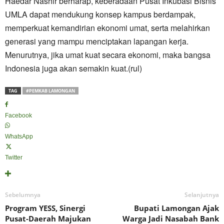
Haedar Nashir berharap, keberadaan Pusat Inkubasi Bisnis
UMLA dapat mendukung konsep kampus berdampak,
memperkuat kemandirian ekonomi umat, serta melahirkan
generasi yang mampu menciptakan lapangan kerja.
Menurutnya, jika umat kuat secara ekonomi, maka bangsa
Indonesia juga akan semakin kuat.(rul)
TAG
#PEMKAB LAMONGAN
Facebook
WhatsApp
Twitter
Sebelumnya
Selanjutnya
Program YESS, Sinergi
Bupati Lamongan Ajak
Pusat-Daerah Majukan
Warga Jadi Nasabah Bank