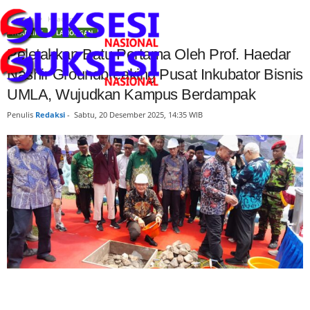
Beranda
Headline
HEADLINE
LAMONGAN
Peletakkan Batu Pertama Oleh Prof. Haedar
Nashir Groundbreaking Pusat Inkubator Bisnis
UMLA, Wujudkan Kampus Berdampak
Penulis
Redaksi
-
Sabtu, 20 Desember 2025, 14:35 WIB