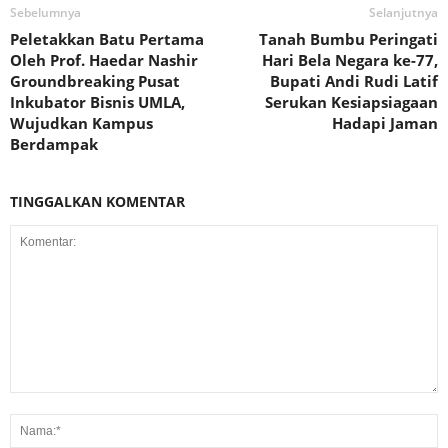
Sebelumnya
Selanjutnya
Peletakkan Batu Pertama
Tanah Bumbu Peringati
Oleh Prof. Haedar Nashir
Hari Bela Negara ke-77,
Groundbreaking Pusat
Bupati Andi Rudi Latif
Inkubator Bisnis UMLA,
Serukan Kesiapsiagaan
Wujudkan Kampus
Hadapi Jaman
Berdampak
TINGGALKAN KOMENTAR