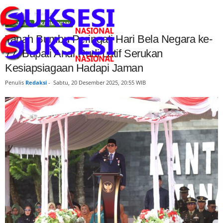
Beranda
Headline
HEADLINE
KALIMANTAN
Tanah Bumbu Peringati Hari Bela Negara ke-
77, Bupati Andi Rudi Latif Serukan
Kesiapsiagaan Hadapi Jaman
Penulis
Redaksi
-
Sabtu, 20 Desember 2025, 20:55 WIB