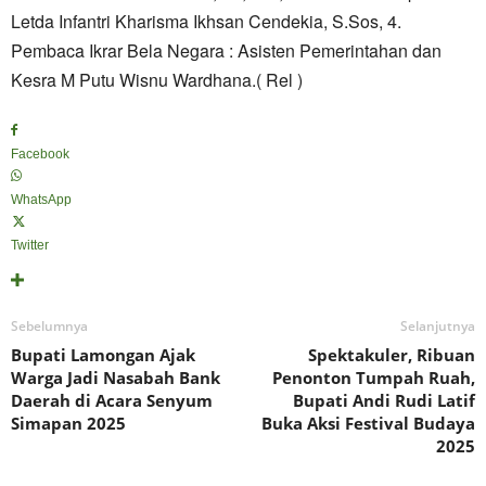
Letda Infantri Kharisma Ikhsan Cendekia, S.Sos, 4.
Pembaca Ikrar Bela Negara : Asisten Pemerintahan dan
Kesra M Putu Wisnu Wardhana.( Rel )
Facebook
WhatsApp
Twitter
Sebelumnya
Selanjutnya
Bupati Lamongan Ajak
Spektakuler, Ribuan
Warga Jadi Nasabah Bank
Penonton Tumpah Ruah,
Daerah di Acara Senyum
Bupati Andi Rudi Latif
Simapan 2025
Buka Aksi Festival Budaya
2025