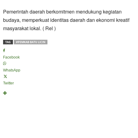
Pemerintah daerah berkomitmen mendukung kegiatan
budaya, memperkuat identitas daerah dan ekonomi kreatif
masyarakat lokal. ( Rel )
TAG
#PEMKAB BATU LICIN
Facebook
WhatsApp
Twitter