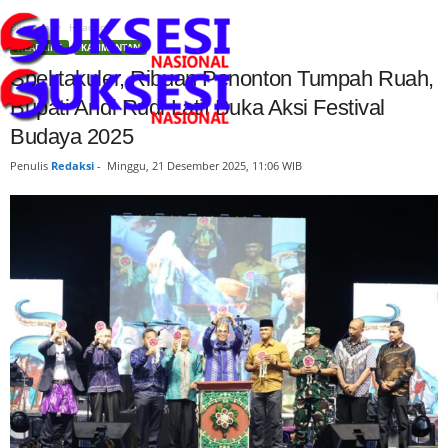
Beranda
Headline
HEADLINE
KALIMANTAN
Spektakuler, Ribuan Penonton Tumpah Ruah,
Bupati Andi Rudi Latif Buka Aksi Festival
Budaya 2025
Penulis
Redaksi
-
Minggu, 21 Desember 2025, 11:06 WIB