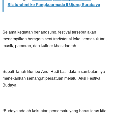
Silaturahmi ke Pangkoarmada II Ujung Surabaya
Selama kegiatan berlangsung, festival tersebut akan
menampilkan beragam seni tradisional lokal termasuk tari,
musik, pameran, dan kuliner khas daerah.
Bupati Tanah Bumbu Andi Rudi Latif dalam sambutannya
menekankan semangat persatuan melalui Aksi Festival
Budaya.
“Budaya adalah kekuatan pemersatu yang harus terus kita