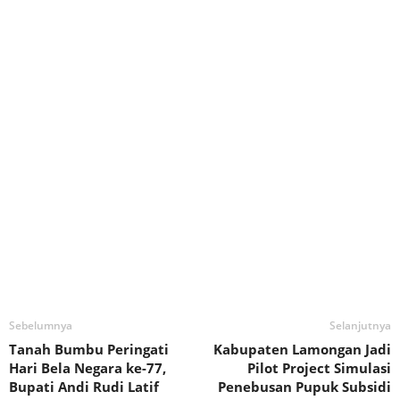
Sebelumnya
Selanjutnya
Tanah Bumbu Peringati
Kabupaten Lamongan Jadi
Hari Bela Negara ke-77,
Pilot Project Simulasi
Bupati Andi Rudi Latif
Penebusan Pupuk Subsidi