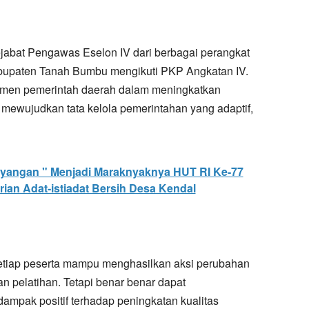
jabat Pengawas Eselon IV dari berbagai perangkat
abupaten Tanah Bumbu mengikuti PKP Angkatan IV.
tmen pemerintah daerah dalam meningkatkan
 mewujudkan tata kelola pemerintahan yang adaptif,
angan " Menjadi Maraknyaknya HUT RI Ke-77
ian Adat-istiadat Bersih Desa Kendal
setiap peserta mampu menghasilkan aksi perubahan
 pelatihan. Tetapi benar benar dapat
mpak positif terhadap peningkatan kualitas