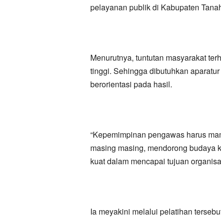
pelayanan publik di Kabupaten Tan
Menurutnya, tuntutan masyarakat terh
tinggi. Sehingga dibutuhkan aparatur
berorientasi pada hasil.
“Kepemimpinan pengawas harus mamp
masing masing, mendorong budaya ke
kuat dalam mencapai tujuan organisa
Ia meyakini melalui pelatihan terse