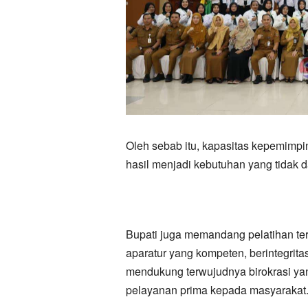
Oleh sebab itu, kapasitas kepemimpina
hasil menjadi kebutuhan yang tidak d
Bupati juga memandang pelatihan te
aparatur yang kompeten, berintegrita
mendukung terwujudnya birokrasi yan
pelayanan prima kepada masyarakat