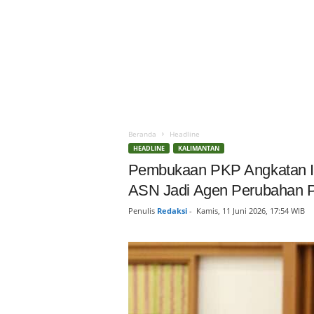
Beranda
Headline
HEADLINE
KALIMANTAN
Pembukaan PKP Angkatan I
ASN Jadi Agen Perubahan P
Penulis
Redaksi
-
Kamis, 11 Juni 2026, 17:54 WIB