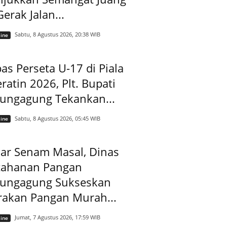
Gerak Jalan...
Sabtu, 8 Agustus 2026, 20:38 WIB
ine
as Perseta U-17 di Piala
ratin 2026, Plt. Bupati
lungagung Tekankan...
Sabtu, 8 Agustus 2026, 05:45 WIB
ine
ar Senam Masal, Dinas
tahanan Pangan
lungagung Sukseskan
rakan Pangan Murah...
Jumat, 7 Agustus 2026, 17:59 WIB
ine