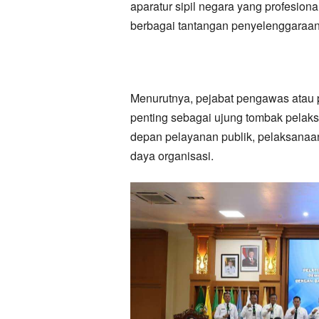
aparatur sipil negara yang profesiona
berbagai tantangan penyelenggaraan
Menurutnya, pejabat pengawas atau p
penting sebagai ujung tombak pelaks
depan pelayanan publik, pelaksana
daya organisasi.