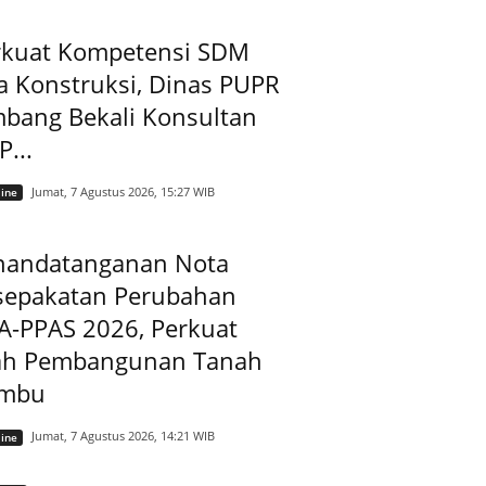
rkuat Kompetensi SDM
a Konstruksi, Dinas PUPR
mbang Bekali Konsultan
...
Jumat, 7 Agustus 2026, 15:27 WIB
ine
nandatanganan Nota
sepakatan Perubahan
A-PPAS 2026, Perkuat
ah Pembangunan Tanah
mbu
Jumat, 7 Agustus 2026, 14:21 WIB
ine
Arsip