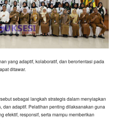
n yang adaptif, kolaboratif, dan berorientasi pada
apat ditawar.
rsebut sebagai langkah strategis dalam menyiapkan
s, dan adaptif. Pelatihan penting dilaksanakan guna
g efektif, responsif, serta mampu memberikan
.