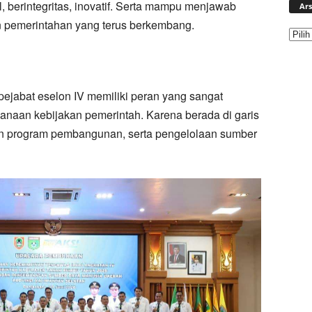
l, berintegritas, inovatif. Serta mampu menjawab
Ars
 pemerintahan yang terus berkembang.
ejabat eselon IV memiliki peran yang sangat
anaan kebijakan pemerintah. Karena berada di garis
an program pembangunan, serta pengelolaan sumber