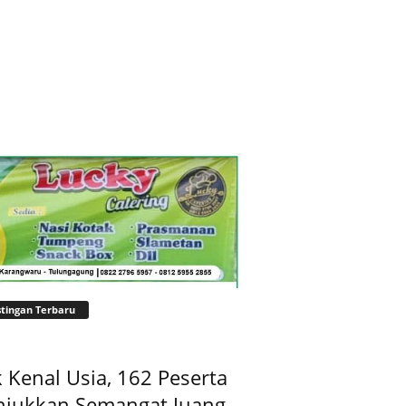
tingan Terbaru
 Kenal Usia, 162 Peserta
njukkan Semangat Juang