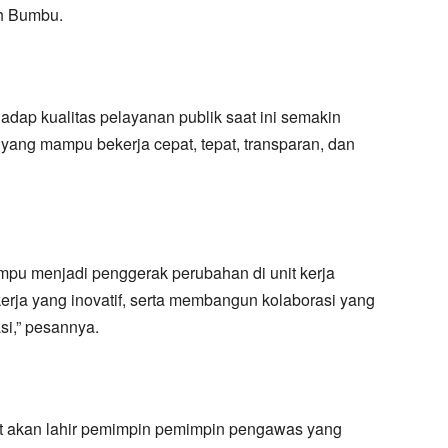
ah Bumbu.
adap kualitas pelayanan publik saat ini semakin
 yang mampu bekerja cepat, tepat, transparan, dan
u menjadi penggerak perubahan di unit kerja
rja yang inovatif, serta membangun kolaborasi yang
si,” pesannya.
but akan lahir pemimpin pemimpin pengawas yang