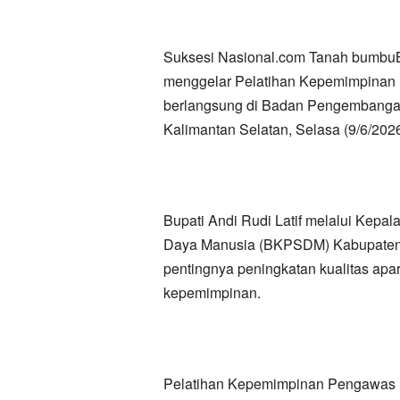
Suksesi Nasional.com Tanah bumbu
menggelar Pelatihan Kepemimpinan 
berlangsung di Badan Pengembanga
Kalimantan Selatan, Selasa (9/6/2026
Bupati Andi Rudi Latif melalui Ke
Daya Manusia (BKPSDM) Kabupaten
pentingnya peningkatan kualitas apar
kepemimpinan.
Pelatihan Kepemimpinan Pengawas m