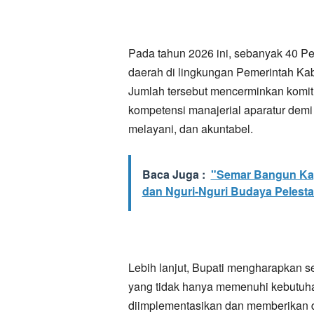
Pada tahun 2026 ini, sebanyak 40 Pe
daerah di lingkungan Pemerintah K
Jumlah tersebut mencerminkan komi
kompetensi manajerial aparatur demi
melayani, dan akuntabel.
Baca Juga :
"Semar Bangun Kay
dan Nguri-Nguri Budaya Pelestar
Lebih lanjut, Bupati mengharapkan 
yang tidak hanya memenuhi kebutuhan
diimplementasikan dan memberikan da