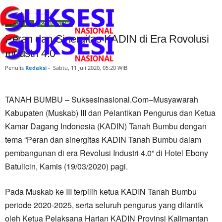
Beranda
Headline
HEADLINE
KALIMANTAN
Peran dan Sinergitas KADIN di Era Rovolusi
Industri 4.0
Penulis
Redaksi
-
Sabtu, 11 Juli 2020, 05:20 WIB
TANAH BUMBU – Suksesinasional.Com–Musyawarah
Kabupaten (Muskab) III dan Pelantikan Pengurus dan Ketua
Kamar Dagang Indonesia (KADIN) Tanah Bumbu dengan
tema “Peran dan sinergitas KADIN Tanah Bumbu dalam
pembangunan di era Revolusi Industri 4.0” di Hotel Ebony
Batulicin, Kamis (19/03/2020) pagi.
Pada Muskab ke III terpilih ketua KADIN Tanah Bumbu
periode 2020-2025, serta seluruh pengurus yang dilantik
oleh Ketua Pelaksana Harian KADIN Provinsi Kalimantan