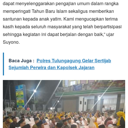
dapat menyelenggarakan pengajian umum dalam rangka
memperingati Tahun Baru Islam sekaligus memberikan
santunan kepada anak yatim. Kami mengucapkan terima
kasih kepada seluruh masyarakat yang telah berpartisipasi
sehingga kegiatan ini dapat berjalan dengan baik,” ujar
Suyono.
Baca Juga :
Polres Tulungagung Gelar Sertijab
Sejumlah Perwira dan Kapolsek Jajaran