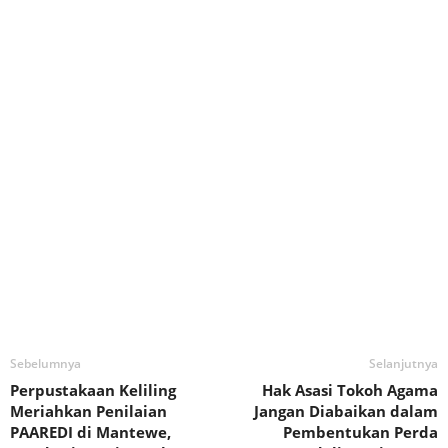
Sebelumnya
Selanjutnya
Perpustakaan Keliling
Hak Asasi Tokoh Agama
Meriahkan Penilaian
Jangan Diabaikan dalam
PAAREDI di Mantewe,
Pembentukan Perda