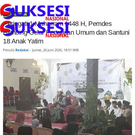
Beranda
Tulungagung
TULUNGAGUNG
Peringati 1 Muharram 1448 H, Pemdes
Blimbing Gelar Pengajian Umum dan Santuni
18 Anak Yatim
Penulis
Redaksi
-
Jumat, 26 Juni 2026, 18:51 WIB