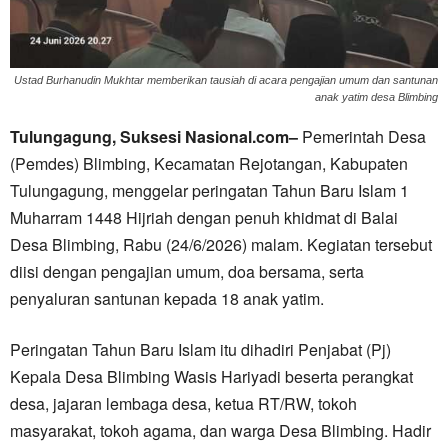
Ustad Burhanudin Mukhtar memberikan tausiah di acara pengajian umum dan santunan
anak yatim desa Blimbing
Tulungagung, Suksesi Nasional.com–
Pemerintah Desa
(Pemdes) Blimbing, Kecamatan Rejotangan, Kabupaten
Tulungagung, menggelar peringatan Tahun Baru Islam 1
Muharram 1448 Hijriah dengan penuh khidmat di Balai
Desa Blimbing, Rabu (24/6/2026) malam. Kegiatan tersebut
diisi dengan pengajian umum, doa bersama, serta
penyaluran santunan kepada 18 anak yatim.
Peringatan Tahun Baru Islam itu dihadiri Penjabat (Pj)
Kepala Desa Blimbing Wasis Hariyadi beserta perangkat
desa, jajaran lembaga desa, ketua RT/RW, tokoh
masyarakat, tokoh agama, dan warga Desa Blimbing. Hadir