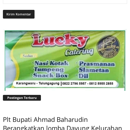
Postingan Terbaru
Plt Bupati Ahmad Baharudin
Berangkatkan lomba Dayung Kelurahan