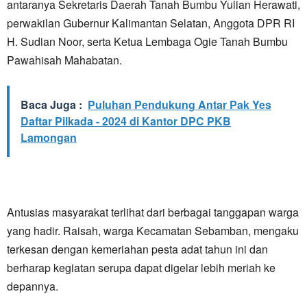
antaranya Sekretaris Daerah Tanah Bumbu Yulian Herawati,
perwakilan Gubernur Kalimantan Selatan, Anggota DPR RI
H. Sudian Noor, serta Ketua Lembaga Ogie Tanah Bumbu
Pawahisah Mahabatan.
Baca Juga :
Puluhan Pendukung Antar Pak Yes
Daftar Pilkada - 2024 di Kantor DPC PKB
Lamongan
Antusias masyarakat terlihat dari berbagai tanggapan warga
yang hadir. Raisah, warga Kecamatan Sebamban, mengaku
terkesan dengan kemeriahan pesta adat tahun ini dan
berharap kegiatan serupa dapat digelar lebih meriah ke
depannya.