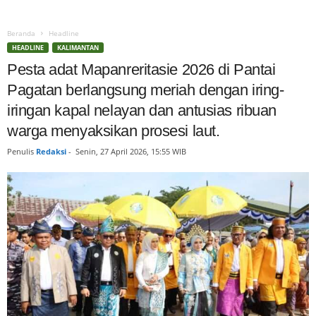
Beranda
Headline
HEADLINE
KALIMANTAN
Pesta adat Mapanreritasie 2026 di Pantai
Pagatan berlangsung meriah dengan iring-
iringan kapal nelayan dan antusias ribuan
warga menyaksikan prosesi laut.
Penulis
Redaksi
-
Senin, 27 April 2026, 15:55 WIB