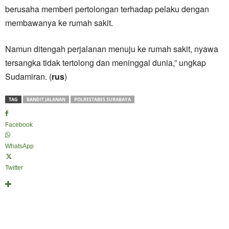
berusaha memberi pertolongan terhadap pelaku dengan
membawanya ke rumah sakit.
Namun ditengah perjalanan menuju ke rumah sakit, nyawa
tersangka tidak tertolong dan meninggal dunia,” ungkap
Sudamiran. (
rus
)
TAG
BANDIT JALANAN
POLRESTABES SURABAYA
Facebook
WhatsApp
Twitter