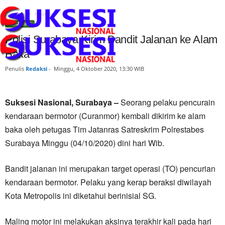
Beranda
Headline
HEADLINE
Polisi Surabaya Kirim Bandit Jalanan ke Alam
Baka
Penulis
Redaksi
-
Minggu, 4 Oktober 2020, 13:30 WIB
Suksesi Nasional, Surabaya –
Seorang pelaku pencurain
kendaraan bermotor (Curanmor) kembali dikirim ke alam
baka oleh petugas Tim Jatanras Satreskrim Polrestabes
Surabaya Minggu (04/10/2020) dini hari Wib.
Bandit jalanan ini merupakan target operasi (TO) pencurian
kendaraan bermotor. Pelaku yang kerap beraksi diwilayah
Kota Metropolis ini diketahui berinisial SG.
Maling motor ini melakukan aksinya terakhir kali pada hari