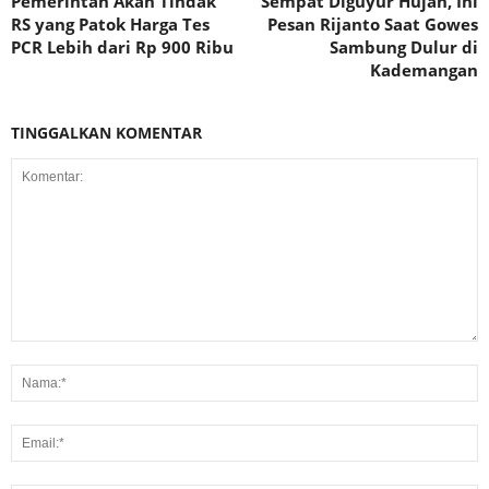
Pemerintah Akan Tindak
Sempat Diguyur Hujan, Ini
RS yang Patok Harga Tes
Pesan Rijanto Saat Gowes
PCR Lebih dari Rp 900 Ribu
Sambung Dulur di
Kademangan
TINGGALKAN KOMENTAR