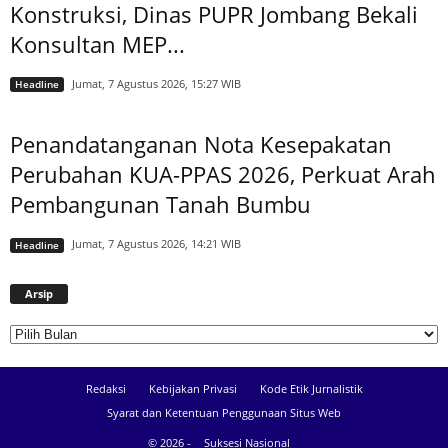
Konstruksi, Dinas PUPR Jombang Bekali
Konsultan MEP...
Jumat, 7 Agustus 2026, 15:27 WIB
Headline
Penandatanganan Nota Kesepakatan
Perubahan KUA-PPAS 2026, Perkuat Arah
Pembangunan Tanah Bumbu
Jumat, 7 Agustus 2026, 14:21 WIB
Headline
Arsip
Arsip
Redaksi
Kebijakan Privasi
Kode Etik Jurnalistik
Syarat dan Ketentuan Penggunaan Situs Web
© 2026 -
Suksesi Nasional