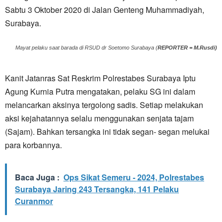
Sabtu 3 Oktober 2020 di Jalan Genteng Muhammadiyah,
Surabaya.
Mayat pelaku saat barada di RSUD dr Soetomo Surabaya (
REPORTER = M.Rusdi)
Kanit Jatanras Sat Reskrim Polrestabes Surabaya Iptu
Agung Kurnia Putra mengatakan, pelaku SG ini dalam
melancarkan aksinya tergolong sadis. Setiap melakukan
aksi kejahatannya selalu menggunakan senjata tajam
(Sajam). Bahkan tersangka ini tidak segan- segan melukai
para korbannya.
Baca Juga :
Ops Sikat Semeru - 2024, Polrestabes
Surabaya Jaring 243 Tersangka, 141 Pelaku
Curanmor