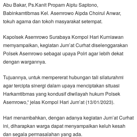
Abu Bakar, Ps.Kanit Propam Aiptu Saptono,
Babinkamtibmas Kel. Asemrowo Aipda Choirul Anwar,
tokuh agama dan tokoh masyarakat setempat.
Kapolsek Asemrowo Surabaya Kompol Hari Kurniawan
memyampaikan, kegiatan Jum’at Curhat diselenggarakan
Polsek Asemrowo sebagai upaya Polri agar lebih dekat
dengan wargannya.
Tujuannya, untuk mempererat hubungan tali silaturahmi
agar tercipta sinergi dalam upaya menciptakan situasi
Harkamtibmas yang kondusif diwilayah hukum Polsek
Asemrowo,” jelas Kompol Hari Jum’at (13/01/2023).
Hari menambahkan, dengan adanya kegiatan Jum’at Curhat
ini, diharapkan warga dapat menyampaikan keluh kesah
dan segala permasalahan yang ada.