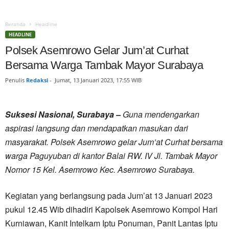
Beranda
Headline
HEADLINE
Polsek Asemrowo Gelar Jum’at Curhat
Bersama Warga Tambak Mayor Surabaya
Penulis
Redaksi
-
Jumat, 13 Januari 2023, 17:55 WIB
Suksesi Nasional, Surabaya –
Guna mendengarkan
aspirasi langsung dan mendapatkan masukan dari
masyarakat. Polsek Asemrowo gelar Jum’at Curhat bersama
warga Paguyuban di kantor Balai RW. IV Jl. Tambak Mayor
Nomor 15 Kel. Asemrowo Kec. Asemrowo Surabaya.
Kegiatan yang berlangsung pada Jum’at 13 Januari 2023
pukul 12.45 Wib dihadiri Kapolsek Asemrowo Kompol Hari
Kurniawan, Kanit Intelkam Iptu Ponuman, Panit Lantas Iptu