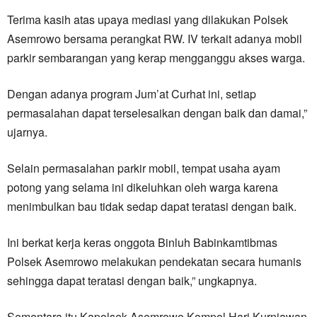
Terima kasih atas upaya mediasi yang dilakukan Polsek
Asemrowo bersama perangkat RW. IV terkait adanya mobil
parkir sembarangan yang kerap mengganggu akses warga.
Dengan adanya program Jum’at Curhat ini, setiap
permasalahan dapat terselesaikan dengan baik dan damai,”
ujarnya.
Selain permasalahan parkir mobil, tempat usaha ayam
potong yang selama ini dikeluhkan oleh warga karena
menimbulkan bau tidak sedap dapat teratasi dengan baik.
Ini berkat kerja keras onggota Binluh Babinkamtibmas
Polsek Asemrowo melakukan pendekatan secara humanis
sehingga dapat teratasi dengan baik,” ungkapnya.
Sementara itu Kapolsek Asemrowo Kompol Hari Kurniawan,