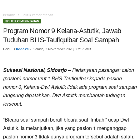
Beranda
Politik Pemerintahan
POLITIK PEMERINTAHAN
Program Nomor 9 Kelana-Astutik, Jawab
Tuduhan BHS-Taufiqulbar Soal Sampah
Penulis
Redaksi
-
Selasa, 3 November 2020, 22:17 WIB
Suksesi Nasional, Sidoarjo –
Pertanyaan pasangan calon
(paslon) nomor urut 1 BHS-Taufiqulbar kepada paslon
nomor 3, Kelana-Dwi Astutik tidak ada program soal sampah
langsung dipatahkan. Dwi Astutik membantah tudingan
tersebut.
“Bicara soal sampah berati bicara soal limbah,” ucap Dwi
Astutik. Ia melanjutkan, jika yang paslon 1 menganggap
paslon nomor 3 tidak punya program tersebut adalah salah.