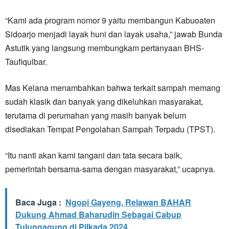
“Kami ada program nomor 9 yaitu membangun Kabuoaten
Sidoarjo menjadi layak huni dan layak usaha,” jawab Bunda
Astutik yang langsung membungkam pertanyaan BHS-
Taufiqulbar.
Mas Kelana menambahkan bahwa terkait sampah memang
sudah klasik dan banyak yang dikeluhkan masyarakat,
terutama di perumahan yang masih banyak belum
disediakan Tempat Pengolahan Sampah Terpadu (TPST).
“Itu nanti akan kami tangani dan tata secara baik,
pemerintah bersama-sama dengan masyarakat,” ucapnya.
Baca Juga :
Ngopi Gayeng, Relawan BAHAR
Dukung Ahmad Baharudin Sebagai Cabup
Tulungagung di Pilkada 2024