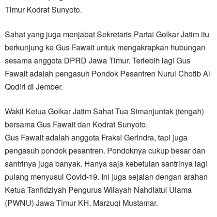
Timur Kodrat Sunyoto.
Sahat yang juga menjabat Sekretaris Partai Golkar Jatim itu
berkunjung ke Gus Fawait untuk mengakrapkan hubungan
sesama anggota DPRD Jawa Timur. Terlebih lagi Gus
Fawait adalah pengasuh Pondok Pesantren Nurul Chotib Al
Qodiri di Jember.
Wakil Ketua Golkar Jatim Sahat Tua Simanjuntak (tengah)
bersama Gus Fawait dan Kodrat Sunyoto.
Gus Fawait adalah anggota Fraksi Gerindra, tapi juga
pengasuh pondok pesantren. Pondoknya cukup besar dan
santrinya juga banyak. Hanya saja kebetulan santrinya lagi
pulang menyusul Covid-19. Ini juga sejalan dengan arahan
Ketua Tanfidziyah Pengurus Wilayah Nahdlatul Ulama
(PWNU) Jawa Timur KH. Marzuqi Mustamar.