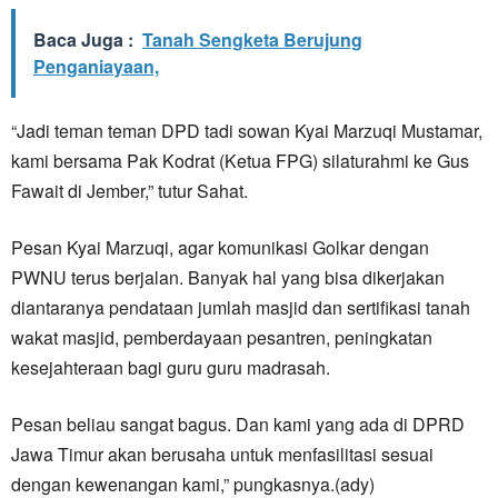
Baca Juga :
Tanah Sengketa Berujung
Penganiayaan,
“Jadi teman teman DPD tadi sowan Kyai Marzuqi Mustamar,
kami bersama Pak Kodrat (Ketua FPG) silaturahmi ke Gus
Fawait di Jember,” tutur Sahat.
Pesan Kyai Marzuqi, agar komunikasi Golkar dengan
PWNU terus berjalan. Banyak hal yang bisa dikerjakan
diantaranya pendataan jumlah masjid dan sertifikasi tanah
wakat masjid, pemberdayaan pesantren, peningkatan
kesejahteraan bagi guru guru madrasah.
Pesan beliau sangat bagus. Dan kami yang ada di DPRD
Jawa Timur akan berusaha untuk menfasilitasi sesuai
dengan kewenangan kami,” pungkasnya.(ady)