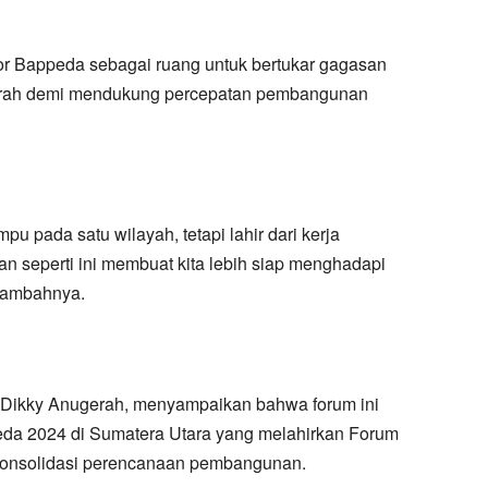
r Bappeda sebagai ruang untuk bertukar gagasan
rah demi mendukung percepatan pembangunan
u pada satu wilayah, tetapi lahir dari kerja
 seperti ini membuat kita lebih siap menghadapi
tambahnya.
 Dikky Anugerah, menyampaikan bahwa forum ini
eda 2024 di Sumatera Utara yang melahirkan Forum
onsolidasi perencanaan pembangunan.