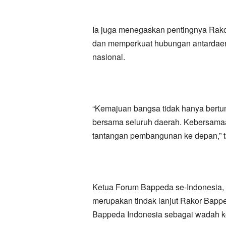
Ia juga menegaskan pentingnya Rako
dan memperkuat hubungan antardae
nasional.
“Kemajuan bangsa tidak hanya bertump
bersama seluruh daerah. Kebersamaan
tantangan pembangunan ke depan,” 
Ketua Forum Bappeda se-Indonesia,
merupakan tindak lanjut Rakor Bapp
Bappeda Indonesia sebagai wadah k