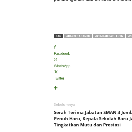
TAG
#BAPPEDA TANBU
#PEMKAB BATU LICIN
#S
Facebook
WhatsApp
Twitter
Sebelumnya
Serah Terima Jabatan SMAN 3 Jom
Penuh Haru, Kepala Sekolah Baru J
Tingkatkan Mutu dan Prestasi