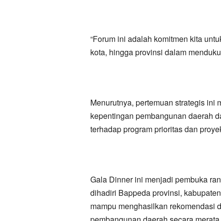
“Forum ini adalah komitmen kita unt
kota, hingga provinsi dalam menduku
Menurutnya, pertemuan strategis in
kepentingan pembangunan daerah dan
terhadap program prioritas dan proyek
Gala Dinner ini menjadi pembuka ra
dihadiri Bappeda provinsi, kabupaten
mampu menghasilkan rekomendasi da
pembangunan daerah secara merata d