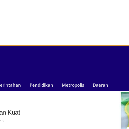
merintahan
Pendidikan
Metropolis
Daerah
ian Kuat
WIB