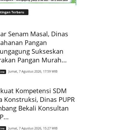
tingan Terbaru
ar Senam Masal, Dinas
tahanan Pangan
lungagung Sukseskan
rakan Pangan Murah...
Jumat, 7 Agustus 2026, 17:59 WIB
ine
rkuat Kompetensi SDM
a Konstruksi, Dinas PUPR
mbang Bekali Konsultan
...
Jumat, 7 Agustus 2026, 15:27 WIB
ine