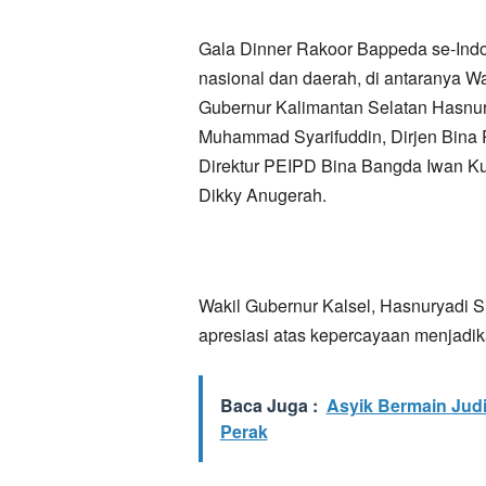
Gala Dinner Rakoor Bappeda se-Indo
nasional dan daerah, di antaranya W
Gubernur Kalimantan Selatan Hasnury
Muhammad Syarifuddin, Dirjen Bin
Direktur PEIPD Bina Bangda Iwan K
Dikky Anugerah.
Wakil Gubernur Kalsel, Hasnuryadi 
apresiasi atas kepercayaan menjadik
Baca Juga :
Asyik Bermain Judi
Perak