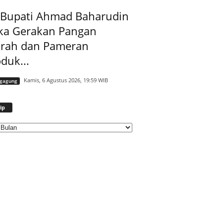
t Bupati Ahmad Baharudin
ka Gerakan Pangan
rah dan Pameran
duk...
Kamis, 6 Agustus 2026, 19:59 WIB
ngagung
Arsip
ip