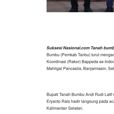
Suksesi Nasional.com Tanah bum
Bumbu (Pemkab Tanbu) turut mengamb
Koordinasi (Rakor) Bappeda se-Indo
Mahligai Pancasila, Banjarmasin, Sel
Bupati Tanah Bumbu Andi Rudi Lati
Eryanto Rais hadir langsung pada a
Kalimantan Selatan.