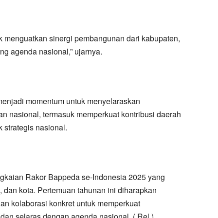
uk menguatkan sinergi pembangunan dari kabupaten,
ng agenda nasional,” ujarnya.
i menjadi momentum untuk menyelaraskan
 nasional, termasuk memperkuat kontribusi daerah
 strategis nasional.
ngkaian Rakor Bappeda se-Indonesia 2025 yang
, dan kota. Pertemuan tahunan ini diharapkan
n kolaborasi konkret untuk memperkuat
an selaras dengan agenda nasional. ( Rel )