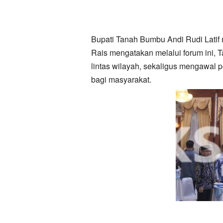
Bupati Tanah Bumbu Andi Rudi Latif
Rais mengatakan melalui forum ini,
lintas wilayah, sekaligus mengawa
bagi masyarakat.