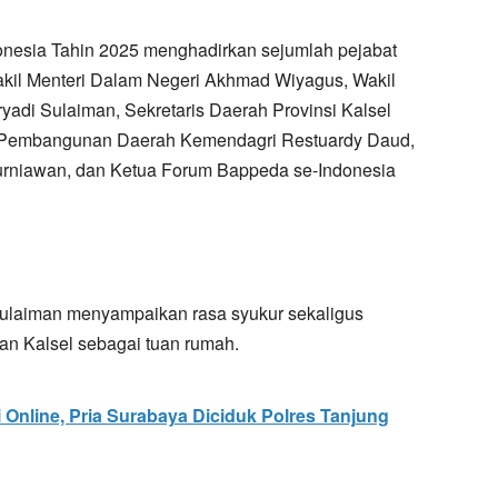
nesia Tahin 2025 menghadirkan sejumlah pejabat
akil Menteri Dalam Negeri Akhmad Wiyagus, Wakil
adi Sulaiman, Sekretaris Daerah Provinsi Kalsel
a Pembangunan Daerah Kemendagri Restuardy Daud,
urniawan, dan Ketua Forum Bappeda se-Indonesia
Sulaiman menyampaikan rasa syukur sekaligus
an Kalsel sebagai tuan rumah.
 Online, Pria Surabaya Diciduk Polres Tanjung