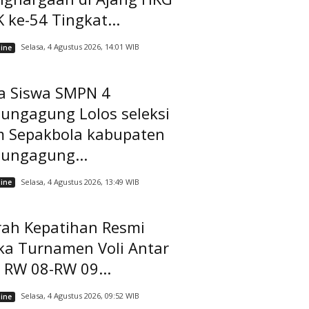
 ke-54 Tingkat...
Selasa, 4 Agustus 2026, 14:01 WIB
ine
a Siswa SMPN 4
ungagung Lolos seleksi
m Sepakbola kabupaten
lungagung...
Selasa, 4 Agustus 2026, 13:49 WIB
ine
rah Kepatihan Resmi
ka Turnamen Voli Antar
 RW 08-RW 09...
Selasa, 4 Agustus 2026, 09:52 WIB
ine