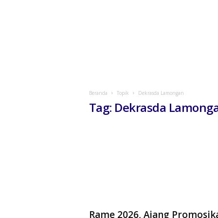
Beranda
Topik
Dekrasda Lamongan
Tag: Dekrasda Lamong
Rame 2026, Ajang Promosik