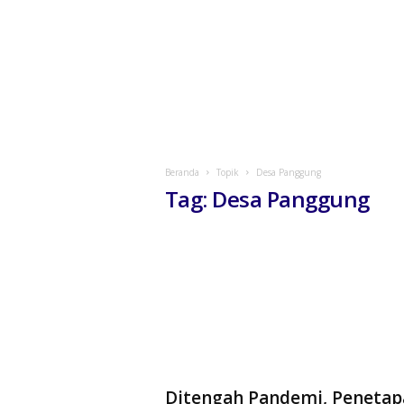
Beranda
Topik
Desa Panggung
Tag: Desa Panggung
Ditengah Pandemi, Penetap