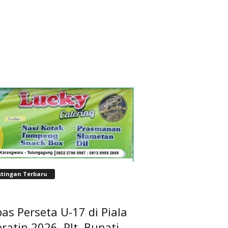
stingan Terbaru
as Perseta U-17 di Piala
ratin 2026, Plt. Bupati