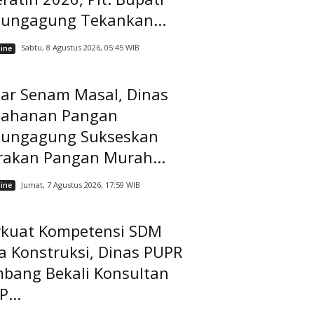
lungagung Tekankan...
Sabtu, 8 Agustus 2026, 05:45 WIB
ine
lar Senam Masal, Dinas
tahanan Pangan
lungagung Sukseskan
rakan Pangan Murah...
Jumat, 7 Agustus 2026, 17:59 WIB
ine
rkuat Kompetensi SDM
a Konstruksi, Dinas PUPR
mbang Bekali Konsultan
...