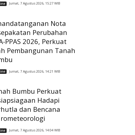
Jumat, 7 Agustus 2026, 15:27 WIB
ine
nandatanganan Nota
sepakatan Perubahan
A-PPAS 2026, Perkuat
ah Pembangunan Tanah
mbu
Jumat, 7 Agustus 2026, 14:21 WIB
ine
nah Bumbu Perkuat
siapsiagaan Hadapi
rhutla dan Bencana
drometeorologi
Jumat, 7 Agustus 2026, 14:04 WIB
ine