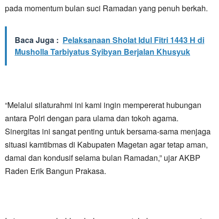
pada momentum bulan suci Ramadan yang penuh berkah.
Baca Juga :
Pelaksanaan Sholat Idul Fitri 1443 H di
Musholla Tarbiyatus Syibyan Berjalan Khusyuk
“Melalui silaturahmi ini kami ingin mempererat hubungan
antara Polri dengan para ulama dan tokoh agama.
Sinergitas ini sangat penting untuk bersama-sama menjaga
situasi kamtibmas di Kabupaten Magetan agar tetap aman,
damai dan kondusif selama bulan Ramadan,” ujar AKBP
Raden Erik Bangun Prakasa.