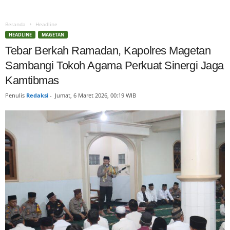
Beranda
Headline
HEADLINE
MAGETAN
Tebar Berkah Ramadan, Kapolres Magetan
Sambangi Tokoh Agama Perkuat Sinergi Jaga
Kamtibmas
Penulis
Redaksi
-
Jumat, 6 Maret 2026, 00:19 WIB