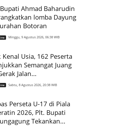
t Bupati Ahmad Baharudin
rangkatkan lomba Dayung
lurahan Botoran
Minggu, 9 Agustus 2026, 06:38 WIB
ine
 Kenal Usia, 162 Peserta
njukkan Semangat Juang
Gerak Jalan...
Sabtu, 8 Agustus 2026, 20:38 WIB
ine
as Perseta U-17 di Piala
ratin 2026, Plt. Bupati
lungagung Tekankan...