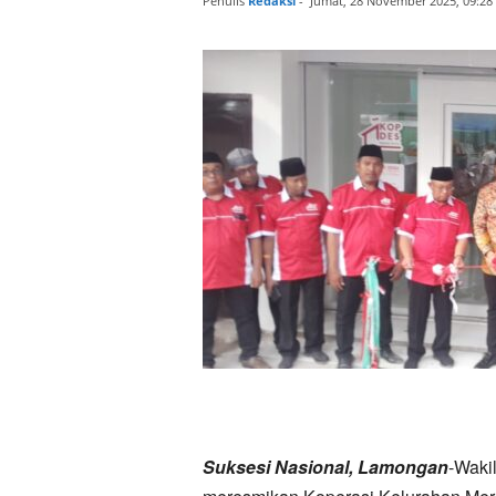
Penulis
Redaksi
-
Jumat, 28 November 2025, 09:28
Suksesi Nasional, Lamongan
-Waki