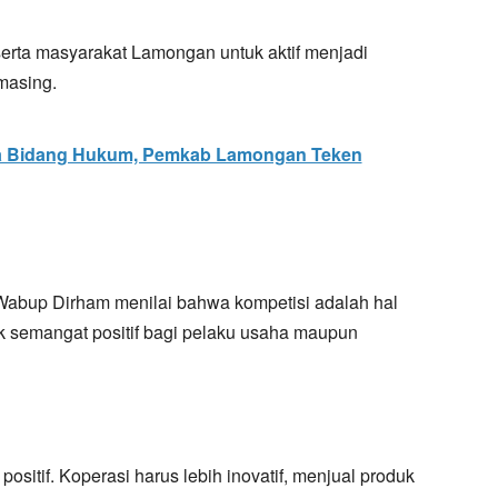
erta masyarakat Lamongan untuk aktif menjadi
masing.
a Bidang Hukum, Pemkab Lamongan Teken
abup Dirham menilai bahwa kompetisi adalah hal
k semangat positif bagi pelaku usaha maupun
sitif. Koperasi harus lebih inovatif, menjual produk