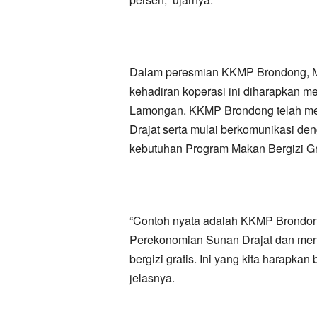
Dalam peresmian KKMP Brondong, M
kehadiran koperasi ini diharapkan me
Lamongan. KKMP Brondong telah me
Drajat serta mulai berkomunikasi d
kebutuhan Program Makan Bergizi Gr
“Contoh nyata adalah KKMP Brondong
Perekonomian Sunan Drajat dan men
bergizi gratis. Ini yang kita harapkan
jelasnya.