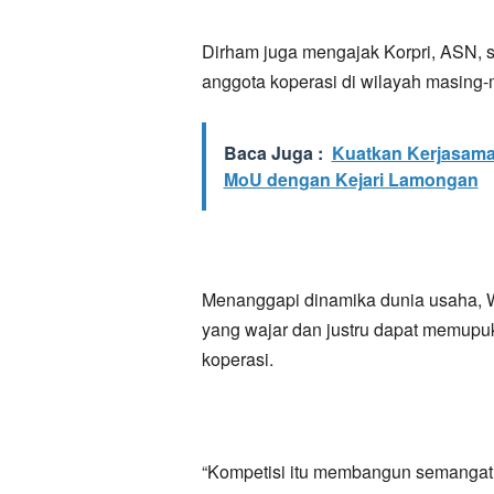
Dirham juga mengajak Korpri, ASN, s
anggota koperasi di wilayah masing-
Baca Juga :
Kuatkan Kerjasam
MoU dengan Kejari Lamongan
Menanggapi dinamika dunia usaha, W
yang wajar dan justru dapat memupu
koperasi.
“Kompetisi itu membangun semangat po