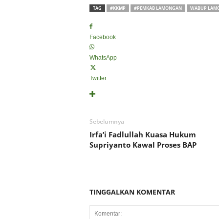
TAG
#KKMP
#PEMKAB LAMONGAN
WABUP LAM
Facebook
WhatsApp
Twitter
Sebelumnya
Irfa’i Fadlullah Kuasa Hukum
Supriyanto Kawal Proses BAP
TINGGALKAN KOMENTAR