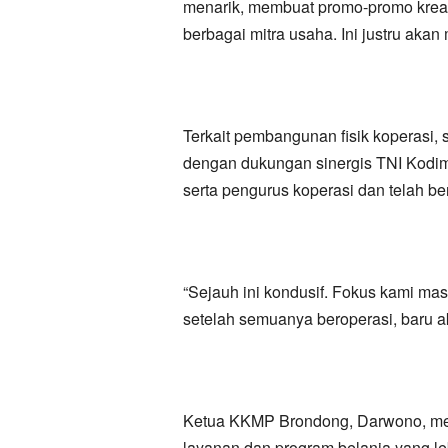
menarik, membuat promo-promo kreati
berbagai mitra usaha. Ini justru aka
Terkait pembangunan fisik koperasi,
dengan dukungan sinergis TNI Kodim
serta pengurus koperasi dan telah be
“Sejauh ini kondusif. Fokus kami m
setelah semuanya beroperasi, baru a
Ketua KKMP Brondong, Darwono, me
layanan dan program belanja yang le