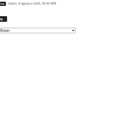
Sabtu, 8 Agustus 2026, 05:45 WIB
ine
Arsip
ip