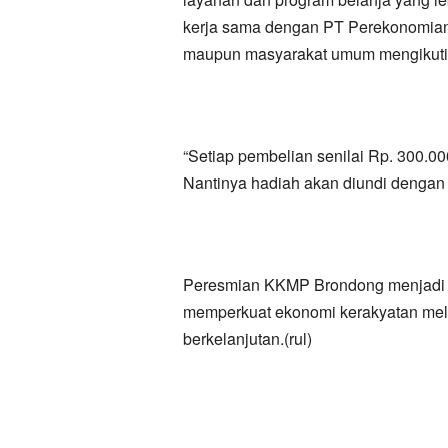
kerja sama dengan PT Perekonomian
maupun masyarakat umum mengikuti 
“Setiap pembelian senilai Rp. 300.0
Nantinya hadiah akan diundi dengan 
Peresmian KKMP Brondong menjadi
memperkuat ekonomi kerakyatan melal
berkelanjutan.(rul)