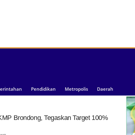
merintahan
Pendidikan
Metropolis
Daerah
MP Brondong, Tegaskan Target 100%