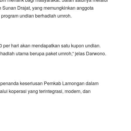
 Sunan Drajat, yang memungkinkan anggota
program undian berhadiah umroh.
00 per hari akan mendapatkan satu kupon undian.
hadiah utama berupa paket umroh,” jelas Darwono.
 penanda keseriusan Pemkab Lamongan dalam
ui koperasi yang terintegrasi, modern, dan