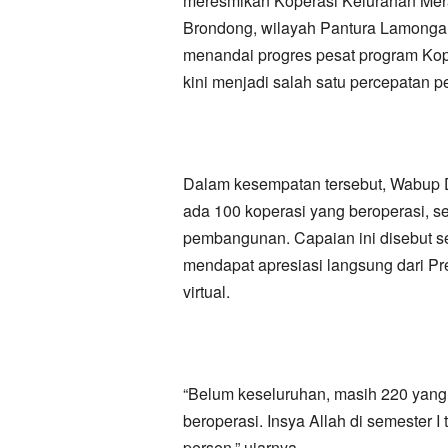
meresmikan Koperasi Kelurahan Mer
Brondong, wilayah Pantura Lamongan,
menandai progres pesat program Ko
kini menjadi salah satu percepatan 
Dalam kesempatan tersebut, Wabup 
ada 100 koperasi yang beroperasi, s
pembangunan. Capaian ini disebut se
mendapat apresiasi langsung dari P
virtual.
“Belum keseluruhan, masih 220 yan
beroperasi. Insya Allah di semester I
persen,” ujarnya.