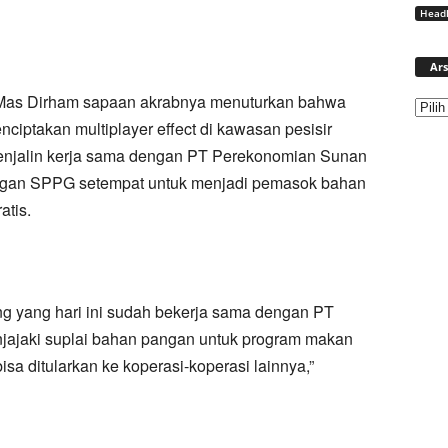
Headl
Ars
as Dirham sapaan akrabnya menuturkan bahwa
nciptakan multiplayer effect di kawasan pesisir
njalin kerja sama dengan PT Perekonomian Sunan
engan SPPG setempat untuk menjadi pemasok bahan
atis.
 yang hari ini sudah bekerja sama dengan PT
jajaki suplai bahan pangan untuk program makan
 bisa ditularkan ke koperasi-koperasi lainnya,”