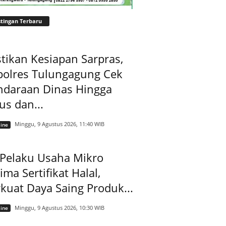
tingan Terbaru
tikan Kesiapan Sarpras,
polres Tulungagung Cek
ndaraan Dinas Hingga
us dan...
Minggu, 9 Agustus 2026, 11:40 WIB
ine
 Pelaku Usaha Mikro
ima Sertifikat Halal,
kuat Daya Saing Produk...
Minggu, 9 Agustus 2026, 10:30 WIB
ine