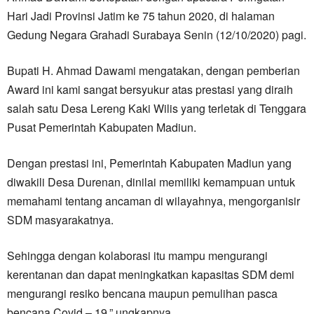
Hari Jadi Provinsi Jatim ke 75 tahun 2020, di halaman
Gedung Negara Grahadi Surabaya Senin (12/10/2020) pagi.
Bupati H. Ahmad Dawami mengatakan, dengan pemberian
Award ini kami sangat bersyukur atas prestasi yang diraih
salah satu Desa Lereng Kaki Wilis yang terletak di Tenggara
Pusat Pemerintah Kabupaten Madiun.
Dengan prestasi ini, Pemerintah Kabupaten Madiun yang
diwakili Desa Durenan, dinilai memiliki kemampuan untuk
memahami tentang ancaman di wilayahnya, mengorganisir
SDM masyarakatnya.
Sehingga dengan kolaborasi itu mampu mengurangi
kerentanan dan dapat meningkatkan kapasitas SDM demi
mengurangi resiko bencana maupun pemulihan pasca
bencana Covid – 19,” ungkapnya.