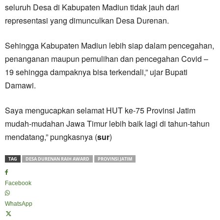
seluruh Desa di Kabupaten Madiun tidak jauh dari
representasi yang dimunculkan Desa Durenan.
Sehingga Kabupaten Madiun lebih siap dalam pencegahan,
penanganan maupun pemulihan dan pencegahan Covid –
19 sehingga dampaknya bisa terkendali,” ujar Bupati
Damawi.
Saya mengucapkan selamat HUT ke-75 Provinsi Jatim
mudah-mudahan Jawa Timur lebih baik lagi di tahun-tahun
mendatang,” pungkasnya (
sur
)
TAG
DESA DURENAN RAIH AWARD
PROVINSI JATIM
Facebook
WhatsApp