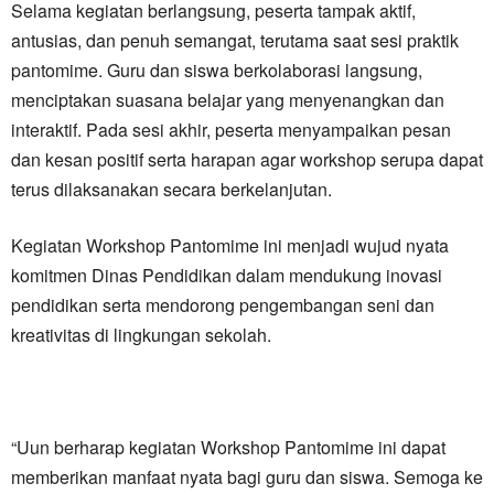
Selama kegiatan berlangsung, peserta tampak aktif,
antusias, dan penuh semangat, terutama saat sesi praktik
pantomime. Guru dan siswa berkolaborasi langsung,
menciptakan suasana belajar yang menyenangkan dan
interaktif. Pada sesi akhir, peserta menyampaikan pesan
dan kesan positif serta harapan agar workshop serupa dapat
terus dilaksanakan secara berkelanjutan.
Kegiatan Workshop Pantomime ini menjadi wujud nyata
komitmen Dinas Pendidikan dalam mendukung inovasi
pendidikan serta mendorong pengembangan seni dan
kreativitas di lingkungan sekolah.
“Uun berharap kegiatan Workshop Pantomime ini dapat
memberikan manfaat nyata bagi guru dan siswa. Semoga ke