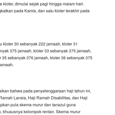
 kloter, dimulai sejak pagi hingga malam hari.
gkatkan pada Kamis, dan satu kloter terakhir pada
tu kloter 30 sebanyak 222 jamaah, kloter 31
nyak 375 jamaah, kloter 33 sebanyak 375 jamaah,
er 35 sebanyak 376 jamaah, kloter 36 sebanyak 375
jamaah.
ikan bahwa pada penyelenggaraan haji tahun ini,
Ramah Lansia, Haji Ramah Disabilitas, dan Haji
apkan pula skema murur dan tanazul guna
 khususnya kelompok rentan. Skema murur