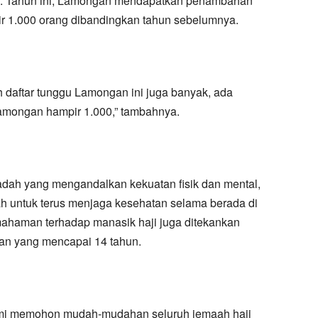
ng. Tahun ini, Lamongan mendapatkan penambahan
r 1.000 orang dibandingkan tahun sebelumnya.
 daftar tunggu Lamongan ini juga banyak, ada
amongan hampir 1.000,” tambahnya.
adah yang mengandalkan kekuatan fisik dan mental,
 untuk terus menjaga kesehatan selama berada di
emahaman terhadap manasik haji juga ditekankan
an yang mencapai 14 tahun.
, kami memohon mudah-mudahan seluruh jemaah haji