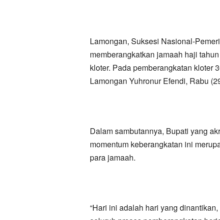
Lamongan, Suksesi Nasional-Pemeri
memberangkatkan jamaah haji tahun 20
kloter. Pada pemberangkatan kloter 3
Lamongan Yuhronur Efendi, Rabu (29/
Dalam sambutannya, Bupati yang a
momentum keberangkatan ini merupak
para jamaah.
“Hari ini adalah hari yang dinantika