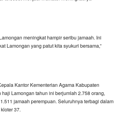
i Lamongan meningkat hampir seribu jamaah. Ini
t Lamongan yang patut kita syukuri bersama,”
 Kepala Kantor Kementerian Agama Kabupaten
 haji Lamongan tahun ini berjumlah 2.758 orang,
dan 1.511 jamaah perempuan. Seluruhnya terbagi dalam
kloter 37.