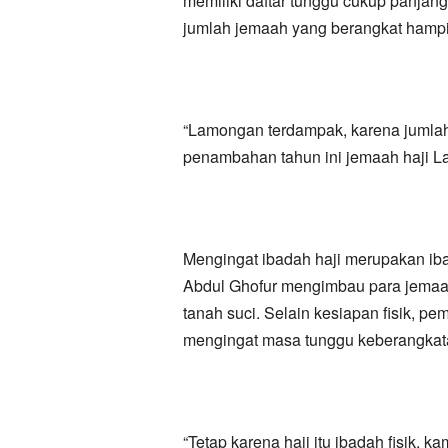
memiliki daftar tunggu cukup panja
jumlah jemaah yang berangkat hampi
“Lamongan terdampak, karena jumlah
penambahan tahun ini jemaah haji L
Mengingat ibadah haji merupakan ib
Abdul Ghofur mengimbau para jemaah
tanah suci. Selain kesiapan fisik, p
mengingat masa tunggu keberangkat
“Tetap karena haji itu ibadah fisik