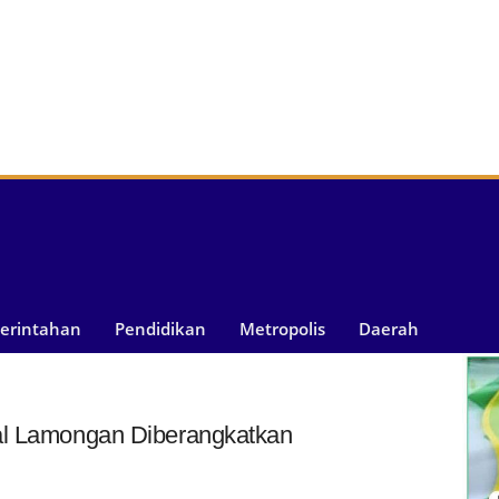
merintahan
Pendidikan
Metropolis
Daerah
al Lamongan Diberangkatkan