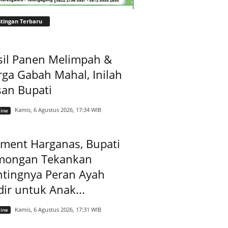
tingan Terbaru
sil Panen Melimpah &
ga Gabah Mahal, Inilah
san Bupati
Kamis, 6 Agustus 2026, 17:34 WIB
ine
ment Harganas, Bupati
mongan Tekankan
ntingnya Peran Ayah
ir untuk Anak...
Kamis, 6 Agustus 2026, 17:31 WIB
ine