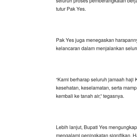
seluruh proses pemberangkatan berja
tutur Pak Yes.
Pak Yes juga menegaskan harapanny
kelancaran dalam menjalankan seluru
“Kami berharap seluruh jamaah haji
kesehatan, keselamatan, serta mam
kembali ke tanah air,” tegasnya.
Lebih lanjut, Bupati Yes mengungka
mengalami peningkatan signifikan. Ha