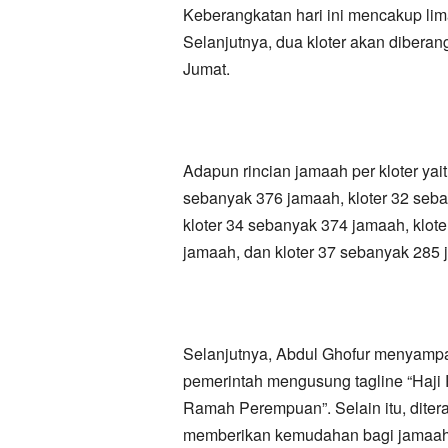
Keberangkatan hari ini mencakup lima
Selanjutnya, dua kloter akan diberan
Jumat.
Adapun rincian jamaah per kloter yai
sebanyak 376 jamaah, kloter 32 seba
kloter 34 sebanyak 374 jamaah, klot
jamaah, dan kloter 37 sebanyak 285 
Selanjutnya, Abdul Ghofur menyampa
pemerintah mengusung tagline “Haji 
Ramah Perempuan”. Selain itu, diter
memberikan kemudahan bagi jamaah,