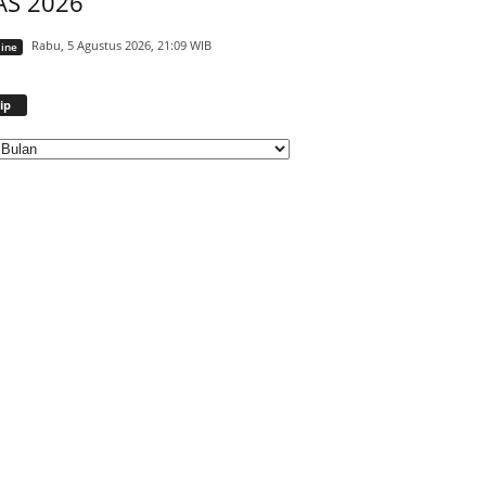
AS 2026
Rabu, 5 Agustus 2026, 21:09 WIB
ine
Arsip
ip