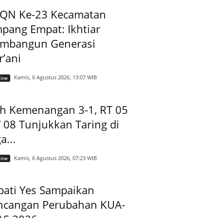
QN Ke-23 Kecamatan
pang Empat: Ikhtiar
mbangun Generasi
’ani
Kamis, 6 Agustus 2026, 13:07 WIB
ine
ih Kemenangan 3-1, RT 05
08 Tunjukkan Taring di
a...
Kamis, 6 Agustus 2026, 07:23 WIB
ine
pati Yes Sampaikan
ncangan Perubahan KUA-