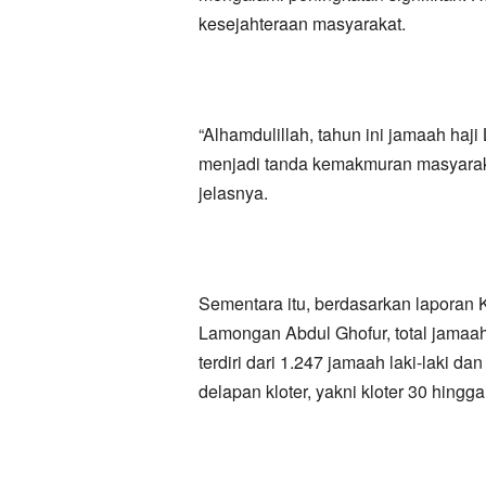
kesejahteraan masyarakat.
“Alhamdulillah, tahun ini jamaah haj
menjadi tanda kemakmuran masyaraka
jelasnya.
Sementara itu, berdasarkan laporan
Lamongan Abdul Ghofur, total jamaah
terdiri dari 1.247 jamaah laki-laki 
delapan kloter, yakni kloter 30 hingga 