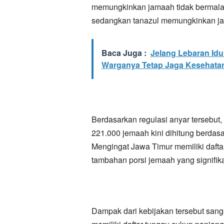
memungkinkan jamaah tidak bermala
sedangkan tanazul memungkinkan jam
Baca Juga :
Jelang Lebaran Idul
Warganya Tetap Jaga Kesehatan
Berdasarkan regulasi anyar tersebut
221.000 jemaah kini dihitung berdasa
Mengingat Jawa Timur memiliki daftar
tambahan porsi jemaah yang signifik
Dampak dari kebijakan tersebut san