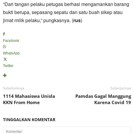
“Dari tangan pelaku petugas berhasi mengamankan barang
bukti berupa, sepasang sepatu dan satu buah sikep atau
jimat milik pelaku,” pungkasnya. (
rus
)
Facebook
WhatsApp
Twitter
Sebelumnya
Selanjutnya
1114 Mahasiswa Unisla
Pamdas Gagal Manggung
KKN From Home
Karena Covid 19
TINGGALKAN KOMENTAR