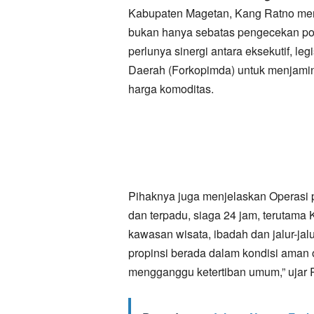
Kabupaten Magetan, Kang Ratno men
bukan hanya sebatas pengecekan pos
perlunya sinergi antara eksekutif, le
Daerah (Forkopimda) untuk menjamin 
harga komoditas.
Pihaknya juga menjelaskan Operasi
dan terpadu, siaga 24 jam, terutama Ki
kawasan wisata, ibadah dan jalur-jal
propinsi berada dalam kondisi aman
mengganggu ketertiban umum,” ujar 