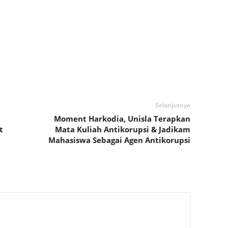
Selanjutnya
Moment Harkodia, Unisla Terapkan
t
Mata Kuliah Antikorupsi & Jadikam
Mahasiswa Sebagai Agen Antikorupsi