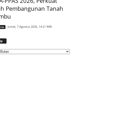
A-PPAS 2026, Perkuat
ah Pembangunan Tanah
mbu
Jumat, 7 Agustus 2026, 14:21 WIB
ine
Arsip
ip