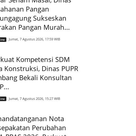
tahanan Pangan
lungagung Sukseskan
rakan Pangan Murah...
Jumat, 7 Agustus 2026, 17:59 WIB
ine
rkuat Kompetensi SDM
a Konstruksi, Dinas PUPR
mbang Bekali Konsultan
...
Jumat, 7 Agustus 2026, 15:27 WIB
ine
nandatanganan Nota
sepakatan Perubahan