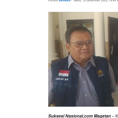
Penulis
Redaksi
-
Rabu, 10 Desember 2025, 19:45 
Suksesi Nasional.com Magetan
– K