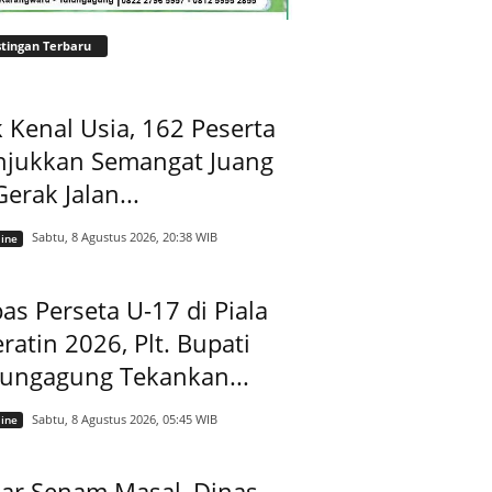
tingan Terbaru
 Kenal Usia, 162 Peserta
njukkan Semangat Juang
Gerak Jalan...
Sabtu, 8 Agustus 2026, 20:38 WIB
ine
as Perseta U-17 di Piala
ratin 2026, Plt. Bupati
lungagung Tekankan...
Sabtu, 8 Agustus 2026, 05:45 WIB
ine
ar Senam Masal, Dinas