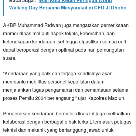
Baca Juga :
Wali Kota Kediri Peringati World
Walking Day Bersama Masyarakat di CFD Jl Dhoho
AKBP Muhammad Ridwan juga mengatakan pemeriksaan
ranmor dinas meliputi aspek teknis, kebersihan, dan
kelengkapan kendaraan, sehingga dipastikan semua unit
dapat beroperasi dengan optimal pada hari pemungutan
suara.
“Kendaraan yang baik dan terjaga kondisinya akan
membantu mobilitas personel kepolisian dalam
menjalankan tugas pengamanan dan pemantauan selama
proses Pemilu 2024 berlangsung,” ujar Kapolres Madiun.
Pengecekan kendaraan bermotor dinas ini juga melibatkan
kolaborasi dengan berbagai pihak terkait, termasuk petugas
teknisi dan mekanik yang bertanggung jawab untuk