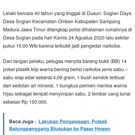
Lelaki berusia 40 tahun yang tinggal di Dusun. Sogian Daya
Desa Sogian Kecamatan Omben Kabupaten Sampang
Madura Jawa Timur ditangkap polisi dihalaman rumahnya di
Desa Sogian pada hari Kamis 24 Agustus 2020 lalu sekitar
pukul 15:00 Wib karena terbukti jadi pengedar narkoba.
Dari tangan pelaku, petugas menyita barang bukti (BB) 14
poket plastik klip warna bening berisi narkoba jenis sabu –
sabu siap edar seberat 4,08 gram, 1 buah sendok terbuat
dari sedotan air mineral, 1 bungkus permen mentos warna
hijau sebagai tempat menyimpan sabu, 2 lembar uang tunai
sebesar Rp 150.000.
Baca Juga :
Lakukan Pengawasan, Polsek
Balongpanggang Blusukan ke Pasar Hewan