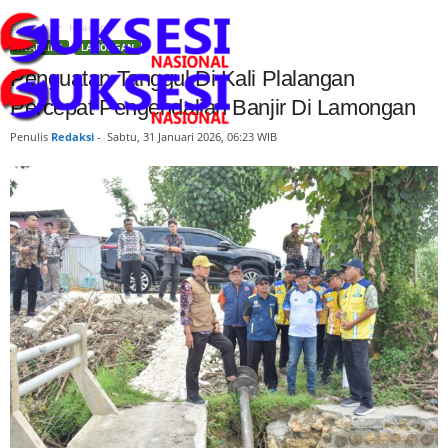
Beranda
Headline
HEADLINE
LAMONGAN
Penguatan Tanggul Di Kali Plalangan
Percepat Pengendalian Banjir Di Lamongan
Penulis
Redaksi
-
Sabtu, 31 Januari 2026, 06:23 WIB