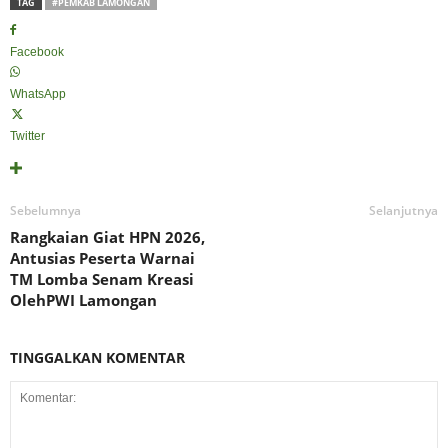
TAG
#PEMKAB LAMONGAN
Facebook
WhatsApp
Twitter
Sebelumnya
Selanjutnya
Rangkaian Giat HPN 2026,
Antusias Peserta Warnai
TM Lomba Senam Kreasi
OlehPWI Lamongan
TINGGALKAN KOMENTAR