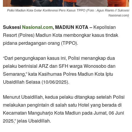
Polisi Madiun Kota Gelar Konferensi Pers Kasus TPPO (Foto : Agus Rianto // Suksesi
Nasional.com)
Suksesi
Nasional.com
, MADIUN KOTA –
Kepolisian
Resort (Polres) Madiun Kota membongkar kasus tindak
pidana perdagangan orang (TPPO).
“Dari pengungkapan kasus ini, Polisi menangkap dua
pelaku berinisial ARZ dan SFH warga Wonosobo dan
Semarang,” kata Kasihumas Polres Madiun Kota Iptu
Ubaidillah Selasa (10/06/2025).
Menurut Ubaidillah, kedua pelaku ditangkap setelah Polisi
melakukan pengintain di salah satu Hotel yang berada di
Kecamatan Manguharjo Kota Madiun pada Jumat, 06 Juni
2025,” jelas Ubaidillah.