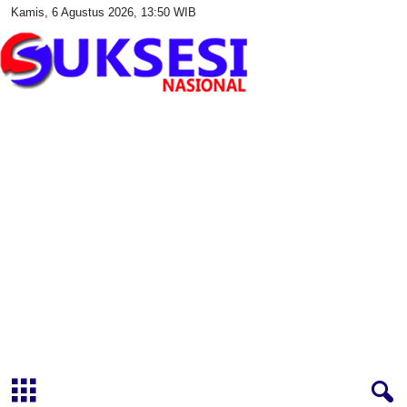
Kamis, 6 Agustus 2026, 13:50 WIB
S
u
k
s
e
s
i
N
a
s
i
o
n
a
l