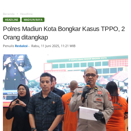
Beranda
Headline
HEADLINE
MADIUN RAYA
Polres Madiun Kota Bongkar Kasus TPPO, 2
Orang ditangkap
Penulis
Redaksi
-
Rabu, 11 Juni 2025, 11:21 WIB