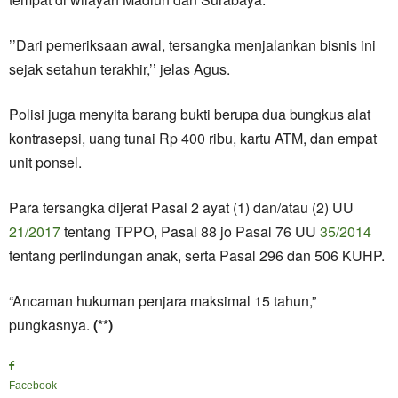
’’Dari pemeriksaan awal, tersangka menjalankan bisnis ini
sejak setahun terakhir,’’ jelas Agus.
Polisi juga menyita barang bukti berupa dua bungkus alat
kontrasepsi, uang tunai Rp 400 ribu, kartu ATM, dan empat
unit ponsel.
Para tersangka dijerat Pasal 2 ayat (1) dan/atau (2) UU
21/2017
tentang TPPO, Pasal 88 jo Pasal 76 UU
35/2014
tentang perlindungan anak, serta Pasal 296 dan 506 KUHP.
“Ancaman hukuman penjara maksimal 15 tahun,”
pungkasnya.
(**)
Facebook