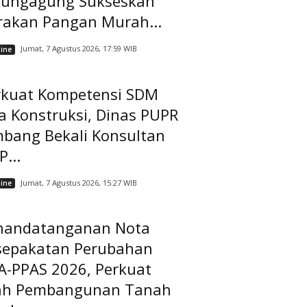
lungagung Sukseskan
rakan Pangan Murah...
Jumat, 7 Agustus 2026, 17:59 WIB
ine
rkuat Kompetensi SDM
a Konstruksi, Dinas PUPR
mbang Bekali Konsultan
...
Jumat, 7 Agustus 2026, 15:27 WIB
ine
nandatanganan Nota
sepakatan Perubahan
A-PPAS 2026, Perkuat
ah Pembangunan Tanah