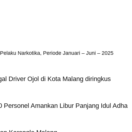
elaku Narkotika, Periode Januari – Juni – 2025
al Driver Ojol di Kota Malang diringkus
50 Personel Amankan Libur Panjang Idul Adha