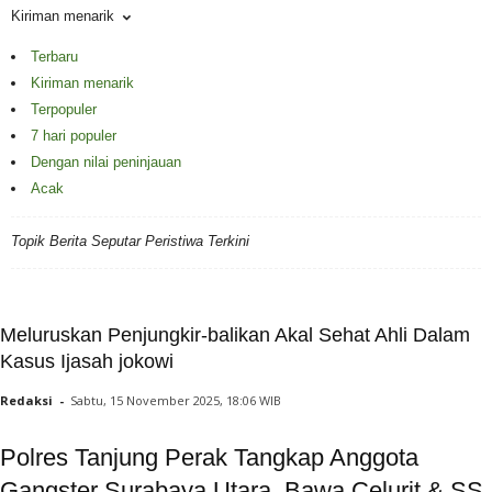
Kiriman menarik
Terbaru
Kiriman menarik
Terpopuler
7 hari populer
Dengan nilai peninjauan
Acak
Topik Berita Seputar Peristiwa Terkini
Meluruskan Penjungkir-balikan Akal Sehat Ahli Dalam
Kasus Ijasah jokowi
Redaksi
-
Sabtu, 15 November 2025, 18:06 WIB
Polres Tanjung Perak Tangkap Anggota
Gangster Surabaya Utara, Bawa Celurit & SS