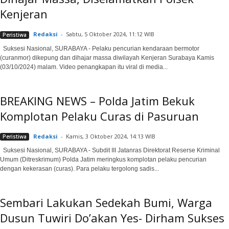
Kenjeran
Redaksi
-
Sabtu, 5 Oktober 2024, 11:12 WIB
Peristiwa
Suksesi Nasional, SURABAYA - Pelaku pencurian kendaraan bermotor
(curanmor) dikepung dan dihajar massa diwilayah Kenjeran Surabaya Kamis
(03/10/2024) malam. Video penangkapan itu viral di media...
BREAKING NEWS – Polda Jatim Bekuk
Komplotan Pelaku Curas di Pasuruan
Redaksi
-
Kamis, 3 Oktober 2024, 14:13 WIB
Peristiwa
Suksesi Nasional, SURABAYA - Subdit III Jatanras Direktorat Reserse Kriminal
Umum (Ditreskrimum) Polda Jatim meringkus komplotan pelaku pencurian
dengan kekerasan (curas). Para pelaku tergolong sadis...
Sembari Lakukan Sedekah Bumi, Warga
Dusun Tuwiri Do’akan Yes- Dirham Sukses