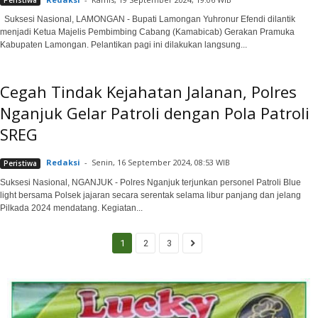
Peristiwa
Suksesi Nasional, LAMONGAN - Bupati Lamongan Yuhronur Efendi dilantik
menjadi Ketua Majelis Pembimbing Cabang (Kamabicab) Gerakan Pramuka
Kabupaten Lamongan. Pelantikan pagi ini dilakukan langsung...
Cegah Tindak Kejahatan Jalanan, Polres
Nganjuk Gelar Patroli dengan Pola Patroli
SREG
Redaksi
-
Senin, 16 September 2024, 08:53 WIB
Peristiwa
Suksesi Nasional, NGANJUK - Polres Nganjuk terjunkan personel Patroli Blue
light bersama Polsek jajaran secara serentak selama libur panjang dan jelang
Pilkada 2024 mendatang. Kegiatan...
1
2
3