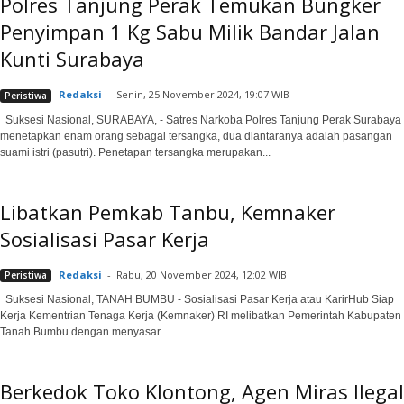
Polres Tanjung Perak Temukan Bungker
Penyimpan 1 Kg Sabu Milik Bandar Jalan
Kunti Surabaya
Redaksi
-
Senin, 25 November 2024, 19:07 WIB
Peristiwa
Suksesi Nasional, SURABAYA, - Satres Narkoba Polres Tanjung Perak Surabaya
menetapkan enam orang sebagai tersangka, dua diantaranya adalah pasangan
suami istri (pasutri). Penetapan tersangka merupakan...
Libatkan Pemkab Tanbu, Kemnaker
Sosialisasi Pasar Kerja
Redaksi
-
Rabu, 20 November 2024, 12:02 WIB
Peristiwa
Suksesi Nasional, TANAH BUMBU - Sosialisasi Pasar Kerja atau KarirHub Siap
Kerja Kementrian Tenaga Kerja (Kemnaker) RI melibatkan Pemerintah Kabupaten
Tanah Bumbu dengan menyasar...
Berkedok Toko Klontong, Agen Miras Ilegal