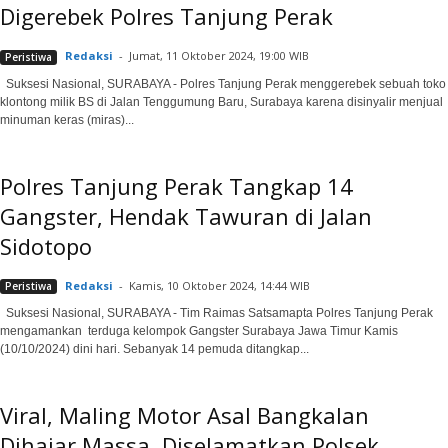
Digerebek Polres Tanjung Perak
Redaksi
-
Jumat, 11 Oktober 2024, 19:00 WIB
Peristiwa
Suksesi Nasional, SURABAYA - Polres Tanjung Perak menggerebek sebuah toko
klontong milik BS di Jalan Tenggumung Baru, Surabaya karena disinyalir menjual
minuman keras (miras)...
Polres Tanjung Perak Tangkap 14
Gangster, Hendak Tawuran di Jalan
Sidotopo
Redaksi
-
Kamis, 10 Oktober 2024, 14:44 WIB
Peristiwa
Suksesi Nasional, SURABAYA - Tim Raimas Satsamapta Polres Tanjung Perak
mengamankan terduga kelompok Gangster Surabaya Jawa Timur Kamis
(10/10/2024) dini hari. Sebanyak 14 pemuda ditangkap...
Viral, Maling Motor Asal Bangkalan
Dihajar Massa, Diselamatkan Polsek