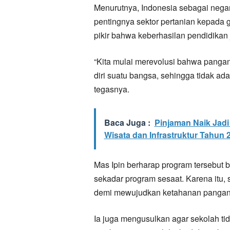
Menurutnya, Indonesia sebagai negar
pentingnya sektor pertanian kepada g
pikir bahwa keberhasilan pendidikan 
“Kita mulai merevolusi bahwa panga
diri suatu bangsa, sehingga tidak ada 
tegasnya.
Baca Juga :
Pinjaman Naik Jadi
Wisata dan Infrastruktur Tahun 
Mas Ipin berharap program tersebut
sekadar program sesaat. Karena itu, 
demi mewujudkan ketahanan pangan
Ia juga mengusulkan agar sekolah t