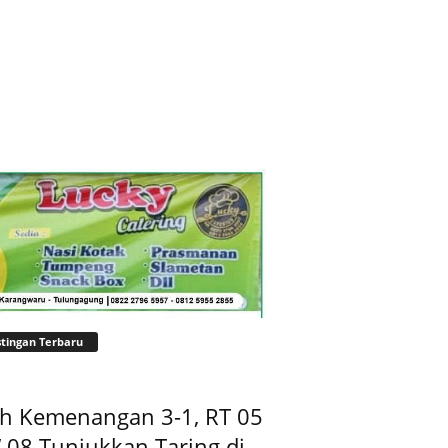
tingan Terbaru
ih Kemenangan 3-1, RT 05
08 Tunjukkan Taring di