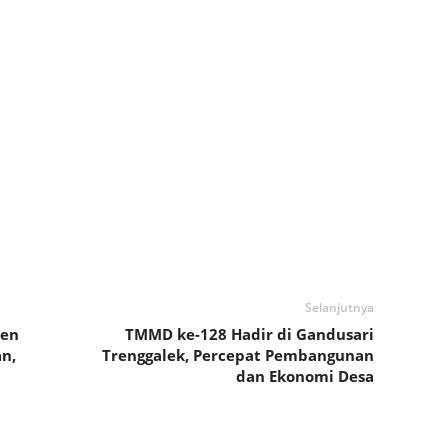
Selanjutnya
ken
TMMD ke-128 Hadir di Gandusari
n,
Trenggalek, Percepat Pembangunan
dan Ekonomi Desa