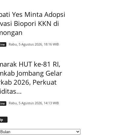
ati Yes Minta Adopsi
vasi Biopori KKN di
mongan
Rabu, 5 Agustus 2026, 18:16 WIB
ine
arak HUT ke-81 RI,
mkab Jombang Gelar
kab 2026, Perkuat
iditas...
Rabu, 5 Agustus 2026, 14:13 WIB
ine
Arsip
ip