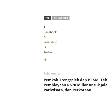
TAG
TRENGGALEK
Facebook
WhatsApp
Twitter
Sebelumnya
Pemkab Trenggalek dan PT SMI Te
Pembiayaan Rp70 Miliar untuk Jala
Pariwisata, dan Perkotaan