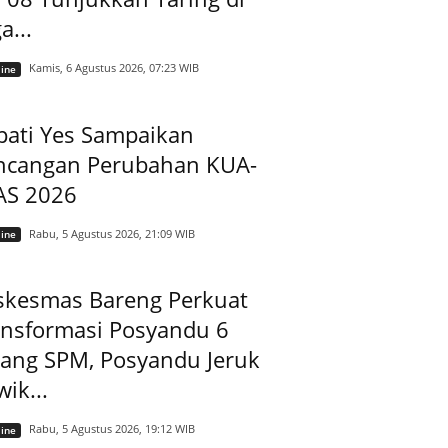
a...
Kamis, 6 Agustus 2026, 07:23 WIB
ine
pati Yes Sampaikan
ncangan Perubahan KUA-
AS 2026
Rabu, 5 Agustus 2026, 21:09 WIB
ine
skesmas Bareng Perkuat
ansformasi Posyandu 6
dang SPM, Posyandu Jeruk
ik...
Rabu, 5 Agustus 2026, 19:12 WIB
ine