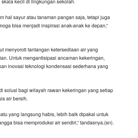
skala kecil di lingkungan sekolah.
 hal sayur atau tanaman pangan saja, tetapi juga
moga bisa menjadi inspirasi anak-anak ke depan,”
ut menyoroti tantangan ketersediaan air yang
ian. Untuk mengantisipasi ancaman kekeringan,
n inovasi teknologi kondensasi sederhana yang
i solusi bagi wilayah rawan kekeringan yang setiap
s air bersih.
tu yang langsung habis, lebih baik dipakai untuk
angga bisa memproduksi air sendiri,” tandasnya.(sn).