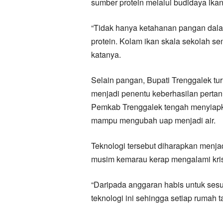
sumber protein melalui budidaya ikan 
“Tidak hanya ketahanan pangan dalam
protein. Kolam ikan skala sekolah se
katanya.
Selain pangan, Bupati Trenggalek tur
menjadi penentu keberhasilan pertan
Pemkab Trenggalek tengah menyiapka
mampu mengubah uap menjadi air.
Teknologi tersebut diharapkan menjad
musim kemarau kerap mengalami krisi
“Daripada anggaran habis untuk sesua
teknologi ini sehingga setiap rumah t