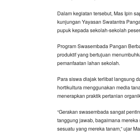
Dalam kegiatan tersebut, Mas Ipin s
kunjungan Yayasan Swatantra Panga
pupuk kepada sekolah-sekolah peser
Program Swasembada Pangan Berbasis
produktif yang bertujuan menumbuhk
pemanfaatan lahan sekolah.
Para siswa diajak terlibat langsung
hortikultura menggunakan media tanam
menerapkan praktik pertanian organ
“Gerakan swasembada sangat penting.
tanggung jawab, bagaimana mereka 
sesuatu yang mereka tanam,” ujar Mas