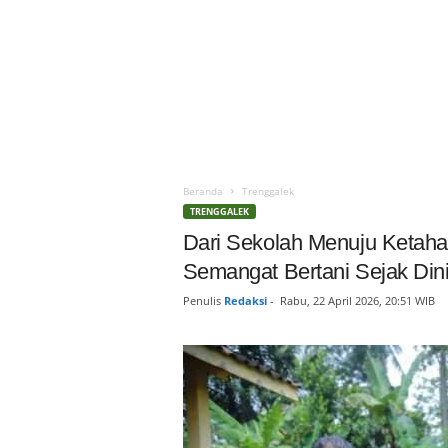
Beranda
Trenggalek
TRENGGALEK
Dari Sekolah Menuju Ketah
Semangat Bertani Sejak Din
Penulis
Redaksi
-
Rabu, 22 April 2026, 20:51 WIB