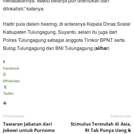
merasakannya. Waktu belanja pun ditentukan dan
dilokalisir,” katanya.
Hadir pula dalam hearing, di antaranya Kepala Dinas Sosial
Kabupaten Tulungagung, Suyanto, selain itu juga dari
Polres Tulungagung sebagai anggota Timkor BPNT serta
Bulog Tulungagung dan BNI Tulungagung.(
al/har
)
Facebook
WhatsApp
Twitter
Sebelumnya
Selanjutnya
Tawaran Jabatan dari
Stimulus Terendah di Asia,
Jokowi untuk Purnomo
RI Tak Punya Uang &