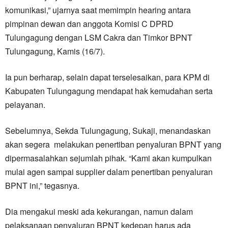
komunikasi,” ujarnya saat memimpin hearing antara
pimpinan dewan dan anggota Komisi C DPRD
Tulungagung dengan LSM Cakra dan Timkor BPNT
Tulungagung, Kamis (16/7).
Ia pun berharap, selain dapat terselesaikan, para KPM di
Kabupaten Tulungagung mendapat hak kemudahan serta
pelayanan.
Sebelumnya, Sekda Tulungagung, Sukaji, menandaskan
akan segera melakukan penertiban penyaluran BPNT yang
dipermasalahkan sejumlah pihak. “Kami akan kumpulkan
mulai agen sampai supplier dalam penertiban penyaluran
BPNT ini,” tegasnya.
Dia mengakui meski ada kekurangan, namun dalam
pelaksanaan penyaluran BPNT kedepan harus ada