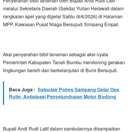
Penyerahan bibit tanaman oleh Bupati Andi Rudi Latif
melalui Sekretaris Daerah (Sekda) Yulian Herawati dalam
rangkaian apel yang digelar Sabtu (6/6/2026) di Halaman
MPP, Kawasan Pusat Niaga Bersujud, Simpang Empat.
Aksi penyerahan bibit tanaman sebagai aksi nyata
Pemerintah Kabupaten Tanah Bumbu mendorong gerakan
lingkungan bersih dan berkelanjutan di Bumi Bersujud.
Baca Juga :
Satpolair Polres Sampang Gelar Ops
Rutin, Antisipasi Penyelundupan Motor Bodong
Bupati Andi Rudi Latif dalam sambutannya disampaikan